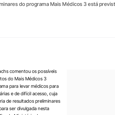
iminares do programa Mais Médicos 3 está previst
chs comentou os possíveis
os do Mais Médicos 3
ama para levar médicos para
árias e de difícil acesso, cuja
ria de resultados preliminares
para ser divulgada nesta