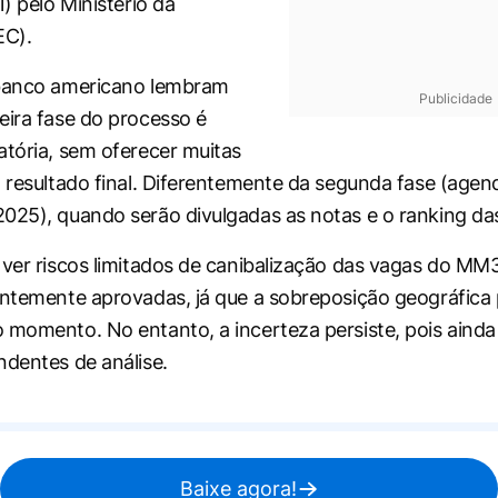
1) pelo Ministério da
EC).
 banco americano lembram
Publicidade
eira fase do processo é
atória, sem oferecer muitas
o resultado final. Diferentemente da segunda fase (age
025), quando serão divulgadas as notas e o ranking das 
 ver riscos limitados de canibalização das vagas do MM
entemente aprovadas, já que a sobreposição geográfica
 momento. No entanto, a incerteza persiste, pois ainda 
ndentes de análise.
Baixe agora!