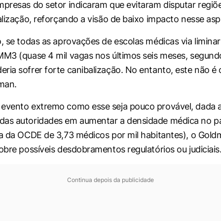
mpresas do setor indicaram que evitaram disputar regiõ
ialização, reforçando a visão de baixo impacto nesse asp
o, se todas as aprovações de escolas médicas via limina
MM3 (quase 4 mil vagas nos últimos seis meses, segundo
ria sofrer forte canibalização. No entanto, este não é 
man.
 evento extremo como esse seja pouco provável, dada 
das autoridades em aumentar a densidade médica no p
ia da OCDE de 3,73 médicos por mil habitantes), o Gold
sobre possíveis desdobramentos regulatórios ou judiciais
Continua depois da publicidade