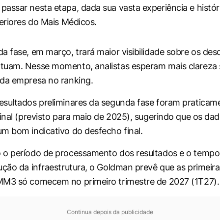
assar nesta etapa, dada sua vasta experiência e históri
teriores do Mais Médicos.
a fase, em março, trará maior visibilidade sobre os d
tuam. Nesse momento, analistas esperam mais clareza 
da empresa no ranking.
sultados preliminares da segunda fase foram praticame
final (previsto para maio de 2025), sugerindo que os da
m bom indicativo do desfecho final.
 o período de processamento dos resultados e o tempo
ução da infraestrutura, o Goldman prevê que as primeir
MM3 só comecem no primeiro trimestre de 2027 (1T27).
Continua depois da publicidade