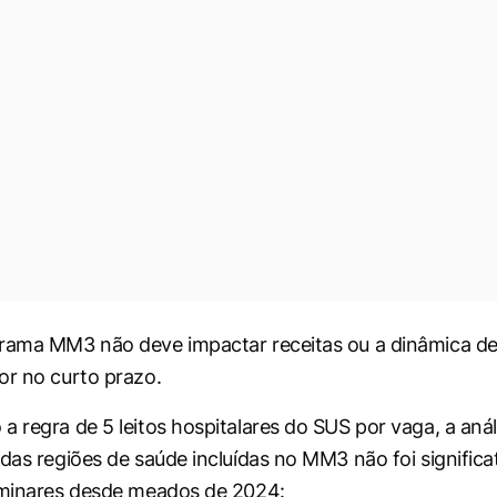
rama MM3 não deve impactar receitas ou a dinâmica de
or no curto prazo.
a regra de 5 leitos hospitalares do SUS por vaga, a aná
 das regiões de saúde incluídas no MM3 não foi signific
iminares desde meados de 2024: