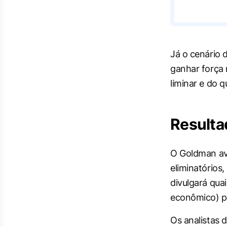
Já o cenário 
ganhar força 
liminar e do 
Resulta
O Goldman ava
eliminatórios
divulgará quai
econômico) pa
Os analistas 