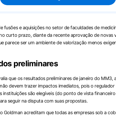
de fusões e aquisições no setor de faculdades de medic
no curto prazo, diante da recente aprovação de novas 
que parece ser um ambiente de valorização menos exigen
dos preliminares
lia que os resultados preliminares de janeiro do MM3, 
, não devem trazer impactos imediatos, pois o regulador
s instituições são elegíveis (do ponto de vista financeiro
ra seguir na disputa com suas propostas.
do Goldman acreditam que todas as empresas sob a cob