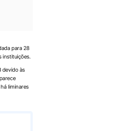
ndada para 28
instituições.
3 devido às
 parece
há liminares