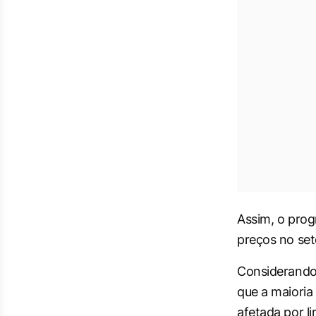
Assim, o prog
preços no set
Considerando 
que a maioria
afetada por l