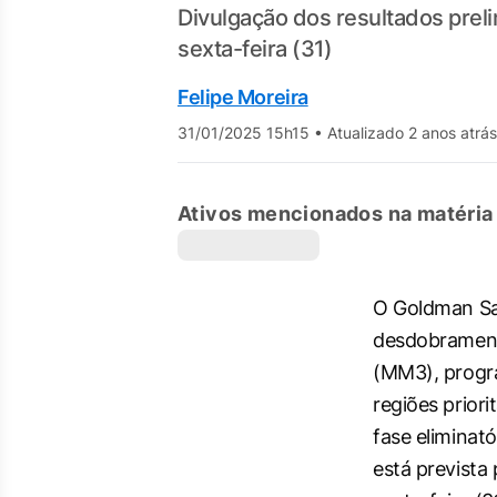
Divulgação dos resultados prel
sexta-feira (31)
Felipe Moreira
31/01/2025 15h15
•
Atualizado 2 anos atrás
Ativos mencionados na matéria
O Goldman Sa
desdobrament
(MM3), progr
regiões priorit
fase eliminató
está prevista 