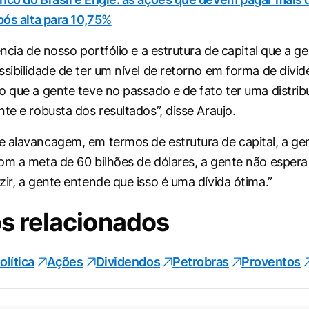
após alta para 10,75%
ência de nosso portfólio e a estrutura de capital que a g
ssibilidade de ter um nível de retorno em forma de divi
o que a gente teve no passado e de fato ter uma distrib
te e robusta dos resultados”, disse Araujo.
 alavancagem, em termos de estrutura de capital, a ge
om a meta de 60 bilhões de dólares, a gente não espera
zir, a gente entende que isso é uma dívida ótima.”
s relacionados
olítica
Ações
Dividendos
Petrobras
Proventos