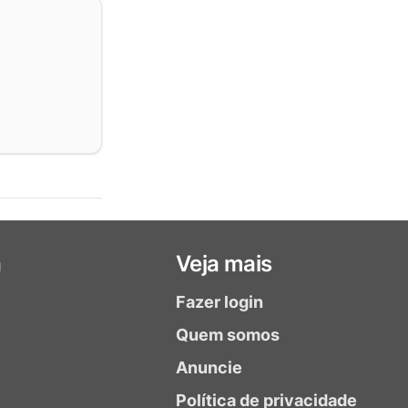
a
Veja mais
Fazer login
Quem somos
Anuncie
Política de privacidade