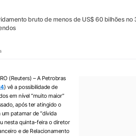
idamento bruto de menos de US$ 60 bilhões no 3º
dendos
s
RO (Reuters) – A Petrobras
R4
) vê a possibilidade de
dos em nível “muito maior”
sado, após ter atingido o
 um patamar de “dívida
u nesta quinta-feira o diretor
anceiro e de Relacionamento