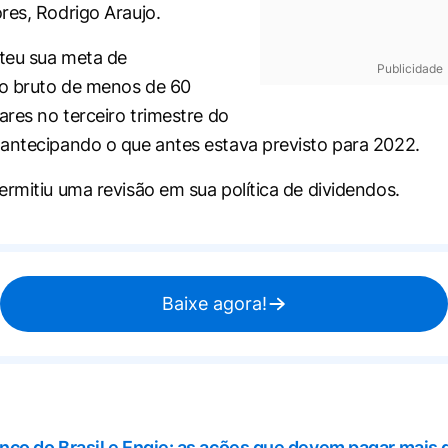
res, Rodrigo Araujo.
teu sua meta de
Publicidade
o bruto de menos de 60
ares no terceiro trimestre do
antecipando o que antes estava previsto para 2022.
ermitiu uma revisão em sua política de dividendos.
Baixe agora!
nco do Brasil e Engie: as ações que devem pagar mais 