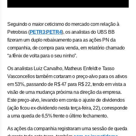
Seguindo o maior ceticismo do mercado com relação à
Petrobras (
PETR3
;
PETR4
), os analistas do UBS BB
fizeram um duplo rebaixamento para as ações PN da
companhia, de compra para venda, em relatório chamado
“a fênix de volta para o seu ninho”.
Os analistas Luiz Carvalho, Matheus Enfeldt e Tasso
Vasconcellos também cortaram o preço-alvo para os ativos
em 53%, passando de R$ 47 para R$ 22, tendo em vista a
visão de uma mudança próxima na direção da empresa.
Este preço-alvo, levando em conta o ajuste de dividendos
(ação ficou ex-dividendo nesta terça-feira, 22), corresponde
a uma queda de 6,5% frente o último fechamento.
As ações da companhia registraram uma sessão de queda