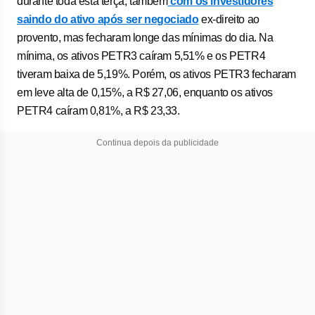
durante toda esta terça, também
com os investidores
saindo do ativo após ser negociado
ex-direito ao
provento, mas fecharam longe das mínimas do dia. Na
mínima, os ativos PETR3 caíram 5,51% e os PETR4
tiveram baixa de 5,19%. Porém, os ativos PETR3 fecharam
em leve alta de 0,15%, a R$ 27,06, enquanto os ativos
PETR4 caíram 0,81%, a R$ 23,33.
Continua depois da publicidade