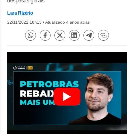
despesas gerais
Lara Rizério
22/11/2022 18h13
•
Atualizado 4 anos atrás