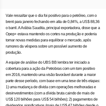
Vale ressaltar que o dia foi positivo para o petróleo, com o
brent para janeiro fechando em alta de 0,84%, a US$ 88,36
o barril. A Arábia Saudita, principal exportadora, disse que a
Opep+ estava mantendo os cortes na produção e poderia
tomar novas medidas para equilibrar o mercado, após
rumores da véspera sobre um possível aumento de
produção.
A equipe de análise do UBS BB lembra ter iniciado a
cobertura para a ação da Petrobras com um tom positivo
em 2016, mantendo uma visão favorável durante a maior
parte desse período, com base em uma tese de três etapas:
1) uma mudança de dívida com operações melhoradas e
desinvestimentos (com a dívida bruta caindo de mais de
US$ 120 bilhões para US$ 54 bilhões); 2) pagamentos de
dividendos significativos (mais de US$ 47 bilhões desde o