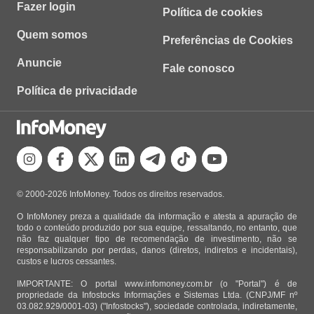
Fazer login
Política de cookies
Quem somos
Preferências de Cookies
Anuncie
Fale conosco
Política de privacidade
© 2000-2026 InfoMoney. Todos os direitos reservados.
O InfoMoney preza a qualidade da informação e atesta a apuração de
todo o conteúdo produzido por sua equipe, ressaltando, no entanto, que
não faz qualquer tipo de recomendação de investimento, não se
responsabilizando por perdas, danos (diretos, indiretos e incidentais),
custos e lucros cessantes.
IMPORTANTE: O portal www.infomoney.com.br (o "Portal") é de
propriedade da Infostocks Informações e Sistemas Ltda. (CNPJ/MF nº
03.082.929/0001-03) ("Infostocks"), sociedade controlada, indiretamente,