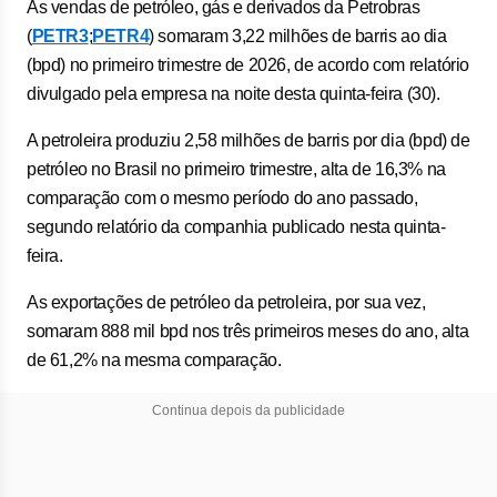
As vendas de petróleo, gás e derivados da Petrobras
(
PETR3
;
PETR4
) somaram 3,22 milhões de barris ao dia
(bpd) no primeiro trimestre de 2026, de acordo com relatório
divulgado pela empresa na noite desta quinta-feira (30).
A petroleira produziu 2,58 milhões de barris por dia (bpd) de
petróleo no Brasil no primeiro trimestre, alta de 16,3% na
comparação com o mesmo período do ano passado,
segundo relatório da companhia publicado nesta quinta-
feira.
As exportações de petróleo da petroleira, por sua vez,
somaram 888 mil bpd nos três primeiros meses do ano, alta
de 61,2% na mesma comparação.
Continua depois da publicidade