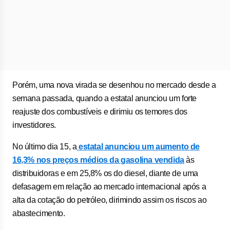
Porém, uma nova virada se desenhou no mercado desde a
semana passada, quando a estatal anunciou um forte
reajuste dos combustíveis e dirimiu os temores dos
investidores.
No último dia 15, a
estatal anunciou um aumento de
16,3% nos preços médios da gasolina vendida
às
distribuidoras e em 25,8% os do diesel, diante de uma
defasagem em relação ao mercado internacional após a
alta da cotação do petróleo, dirimindo assim os riscos ao
abastecimento.