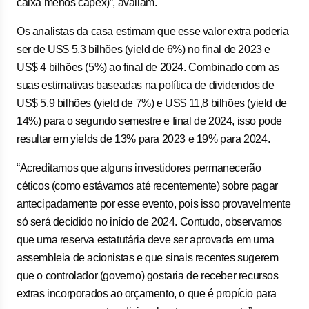
caixa menos capex)”, avaliam.
Os analistas da casa estimam que esse valor extra poderia
ser de US$ 5,3 bilhões (yield de 6%) no final de 2023 e
US$ 4 bilhões (5%) ao final de 2024. Combinado com as
suas estimativas baseadas na política de dividendos de
US$ 5,9 bilhões (yield de 7%) e US$ 11,8 bilhões (yield de
14%) para o segundo semestre e final de 2024, isso pode
resultar em yields de 13% para 2023 e 19% para 2024.
“Acreditamos que alguns investidores permanecerão
céticos (como estávamos até recentemente) sobre pagar
antecipadamente por esse evento, pois isso provavelmente
só será decidido no início de 2024. Contudo, observamos
que uma reserva estatutária deve ser aprovada em uma
assembleia de acionistas e que sinais recentes sugerem
que o controlador (governo) gostaria de receber recursos
extras incorporados ao orçamento, o que é propício para