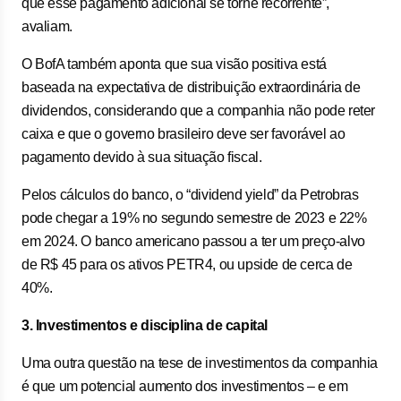
que esse pagamento adicional se torne recorrente”,
avaliam.
O BofA também aponta que
sua visão positiva está
baseada na expectativa de distribuição extraordinária de
dividendos, considerando que a companhia não pode reter
caixa e que o governo brasileiro deve ser favorável ao
pagamento devido à sua situação fiscal.
Pelos cálculos do banco, o “dividend yield” da
Petrobras
pode chegar a 19% no segundo semestre de 2023 e 22%
em 2024. O banco americano passou a ter um preço-alvo
de R$ 45 para os ativos PETR4, ou upside de cerca de
40%.
3. Investimentos e disciplina de capital
Uma outra questão na tese de investimentos da companhia
é que um potencial aumento dos investimentos – e em