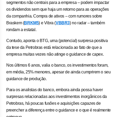
segmentos não centrais para a empresa – podem impactar
os dividendos sem que haja um retorno para as operações
da companhia. Compra de ativos – com rumores sobre
Braskem (
BRKM5
) e Vibra (
VBBR3
) no radar – também
rondam a estatal.
Contudo, aponta o BTG, uma (potencial) surpresa positiva
da tese da Petrobras está relacionada ao fato de que a
empresa muitas vezes não atinge o guidance de capex.
Nos últimos 6 anos, valia o banco, os investimentos foram,
em média, 25% menores, apesar de ainda cumprirem o seu
guidance de produção.
Para os analistas do banco, embora ainda possa haver
surpresas relacionadas aos investimentos inorgânicos da
Petrobras, há poucas fusões e aquisições capazes de
preencher a diferença entre o guidance e o que é realmente
entregue.