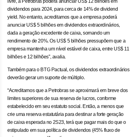
livre, a Petrobras poderá anunciar US$ 12 bilhões em
dividendos para 2024, para cerca de 14% de dividend
yield. No entanto, acreditamos que a empresa poderá
anunciar US$ 5 bilhões em dividendos extraordinários,
dada a geração excedente de caixa, somando um
rendimento de 20%. Os US$ 5 bilhões pressupõem que a
empresa mantenha um nível estável de caixa, entre US$ 11
bilhões e 12 bilhões”, avalia.
Também para o BTG Pactual, os dividendos extraordinários
deverão gerar um suporte de múltiplo.
“Acreditamos que a Petrobras se aproximará em breve dos
limites superiores de sua reserva de lucros, conforme
estabelecido em seu estatuto social. Então, a menos que
crie uma reserva estatutária para destinar a forte geração
de caixa esperada no 2S23, terá que pagar mais do que o
estipulado em sua política de dividendos (45% fluxo de