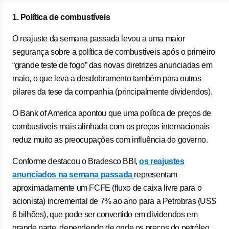
1. Política de combustíveis
O reajuste da semana passada levou a uma maior
segurança sobre a política de combustíveis após o primeiro
“grande teste de fogo” das novas diretrizes anunciadas em
maio, o que leva a desdobramento também para outros
pilares da tese da companhia (principalmente dividendos).
O Bank of America apontou que uma política de preços de
combustíveis mais alinhada com os preços internacionais
reduz muito as preocupações com influência do governo.
Conforme destacou o Bradesco BBI,
os reajustes
anunciados na semana passada
representam
aproximadamente um FCFE (fluxo de caixa livre para o
acionista) incremental de 7% ao ano para a Petrobras (US$
6 bilhões), que pode ser convertido em dividendos em
grande parte, dependendo de onde os preços do petróleo