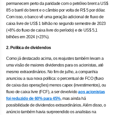
permanecem perto da paridade com o petróleo brent a US$
85 o barril do brent e o câmbio por volta de R$ 5 por dólar.
Com isso, o banco vê uma geração adicional de fluxo de
caixa livre de US$ 1 bilhão no segundo semestre de 2023
(+8% do fluxo de caixa livre do período) e de US$ 5,1
bilhões em 2024 (+23%).
2. Política de dividendos
Como já destacado acima, os reajustes também levam a
uma visão de maiores dividendos para os acionistas, até
mesmo extraordinários. No fim de julho, a companhia
anunciou a sua nova política: o percentual de FCO (fluxo
de caixa das operações) menos capex (investimentos), ou
fluxo de caixa livre (FCF), a ser devolvido
aos acionistas
foi reduzido de 60% para 45%
, mas ainda há
possibilidade de dividendos extraordinários. Além disso, o
anúncio também havia surpreendido os analistas na