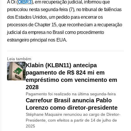
A Oi (
OIBR3
), em recuperação judicial, informou que
protocolou nesta segunda-feira (7), no tribunal de falências
dos Estados Unidos, um pedido para encerrar os
processos de Chapter 15, que reconheciam a recuperação
judicial da empresa no Brasil como procedimento
estrangeiro principal nos EUA.
Leia também
Klabin (KLBN11) antecipa
pagamento de R$ 824 mi em
empréstimo com vencimento em
2028
Pagamento foi realizado na última segunda-feira
Carrefour Brasil anuncia Pablo
Lorenzo como diretor-presidente
Stéphane Maquaire renunciou ao cargo de Diretor-
Presidente, com efeitos a partir de 14 de julho de
2025