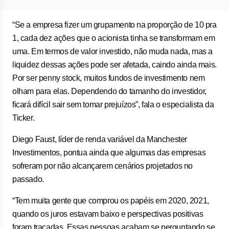
“Se a empresa fizer um grupamento na proporção de 10 pra
1, cada dez ações que o acionista tinha se transformam em
uma. Em termos de valor investido, não muda nada, mas a
liquidez dessas ações pode ser afetada, caindo ainda mais.
Por ser penny stock, muitos fundos de investimento nem
olham para elas. Dependendo do tamanho do investidor,
ficará difícil sair sem tomar prejuízos”, fala o especialista da
Ticker.
Diego Faust, líder de renda variável da Manchester
Investimentos, pontua ainda que algumas das empresas
sofreram por não alcançarem cenários projetados no
passado.
“Tem muita gente que comprou os papéis em 2020, 2021,
quando os juros estavam baixo e perspectivas positivas
foram traçadas. Essas pessoas acabam se perguntando se