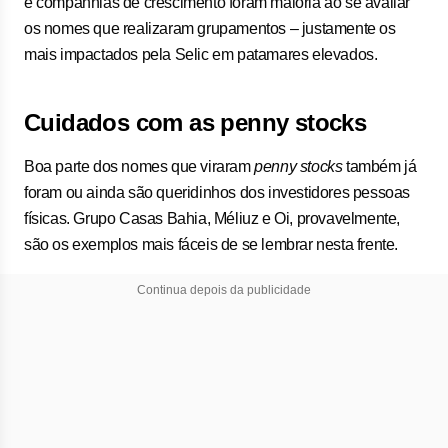
e companhias de crescimento foram maioria ao se avaliar
os nomes que realizaram grupamentos – justamente os
mais impactados pela Selic em patamares elevados.
Cuidados com as penny stocks
Boa parte dos nomes que viraram
penny stocks
também já
foram ou ainda são queridinhos dos investidores pessoas
físicas. Grupo Casas Bahia, Méliuz e Oi, provavelmente,
são os exemplos mais fáceis de se lembrar nesta frente.
Continua depois da publicidade