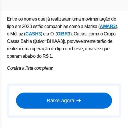
Entre os nomes que já realizaram uma movimentação do
tipo em 2023 estão companhias como a Marisa (
AMAR3
),
o Méliuz (
CASH3
) e a Oi (
OIBR3
). Outras, como o Grupo
Casas Bahia ([ativo=BHIAA3]), provavelmente terão de
realizar uma operação do tipo em breve, uma vez que
operam abaixo do R$ 1.
Confira a lista completa:
Baixe agora!