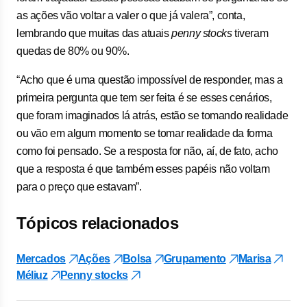
as ações vão voltar a valer o que já valera”, conta,
lembrando que muitas das atuais
penny stocks
tiveram
quedas de 80% ou 90%.
“Acho que é uma questão impossível de responder, mas a
primeira pergunta que tem ser feita é se esses cenários,
que foram imaginados lá atrás, estão se tomando realidade
ou vão em algum momento se tomar realidade da forma
como foi pensado. Se a resposta for não, aí, de fato, acho
que a resposta é que também esses papéis não voltam
para o preço que estavam”.
Tópicos relacionados
Mercados
Ações
Bolsa
Grupamento
Marisa
Méliuz
Penny stocks