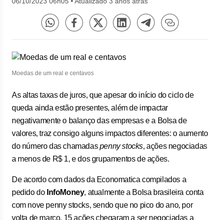
06/10/2023 06h05
•
Atualizado 3 anos atrás
Moedas de um real e centavos
As altas taxas de juros, que apesar do início do ciclo de
queda ainda estão presentes, além de impactar
negativamente o balanço das empresas e a Bolsa de
valores, traz consigo alguns impactos diferentes: o aumento
do número das chamadas
penny stocks
, ações negociadas
a menos de R$ 1, e dos grupamentos de ações.
De acordo com dados da Economatica compilados a
pedido do
InfoMoney
, atualmente a Bolsa brasileira conta
com nove penny stocks, sendo que no pico do ano, por
volta de março, 15 ações chegaram a ser negociadas a