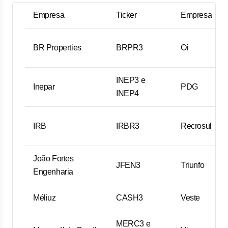
Empresa
Ticker
Empresa
BR Properties
BRPR3
Oi
INEP3 e
Inepar
PDG
INEP4
IRB
IRBR3
Recrosul
João Fortes
JFEN3
Triunfo
Engenharia
Méliuz
CASH3
Veste
MERC3 e