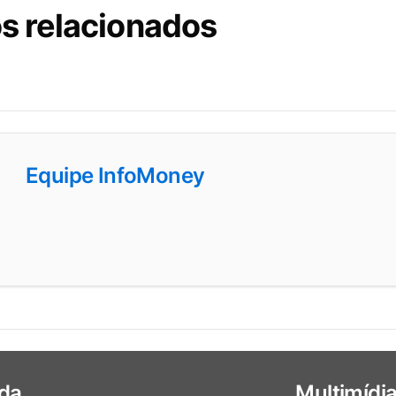
s relacionados
Equipe InfoMoney
da
Multimídi