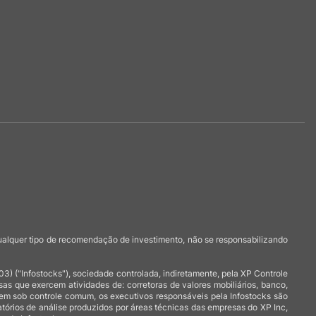
qualquer tipo de recomendação de investimento, não se responsabilizando
 ("Infostocks"), sociedade controlada, indiretamente, pela XP Controle
 que exercem atividades de: corretoras de valores mobiliários, banco,
arem sob controle comum, os executivos responsáveis pela Infostocks são
atórios de análise produzidos por áreas técnicas das empresas do XP Inc,