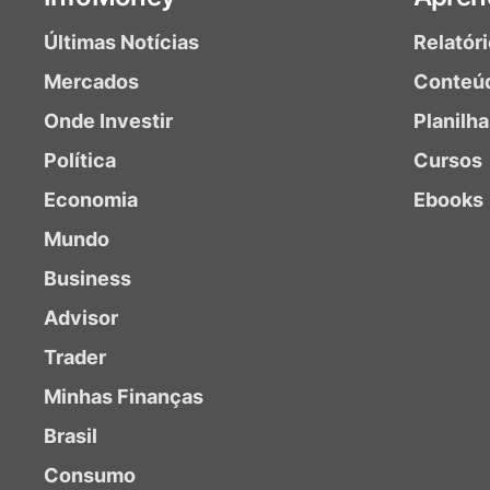
Últimas Notícias
Relatór
Mercados
Conteú
Onde Investir
Planilh
Política
Cursos
Economia
Ebooks
Mundo
Business
Advisor
Trader
Minhas Finanças
Brasil
Consumo