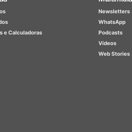
ios
Newsletters
dos
WhatsApp
as e Calculadoras
Podcasts
Vídeos
Web Stories