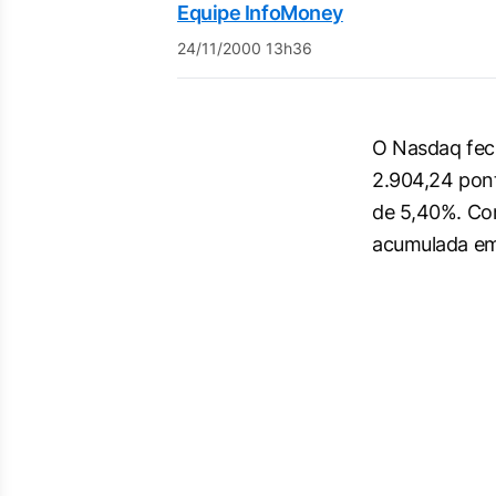
Equipe InfoMoney
24/11/2000 13h36
O Nasdaq fech
2.904,24 pon
de 5,40%. Com
acumulada em