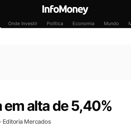
Onde Investir
Política
Economia
Mundo
M
 em alta de 5,40%
- Editoria Mercados