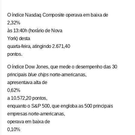
O índice Nasdaq Composite operava em baixa de
2,32%
às 13:40h (horário de Nova
York) desta
quarta-feira, atingindo 2.671,40
pontos.
O índice Dow Jones, que mede o desempenho das 30
principais
blue chips
norte-americanas,
apresentava alta de
0,62%
a 10.572,20 pontos,
enquanto o S&P 500, que engloba as 500 principais
empresas norte-americanas,
operava em baixa de
0,10%