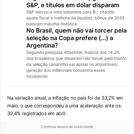
S&P, e títulos em dólar disparam
S&P elevou a nota soberana para B-, citando
ajuste fiscal e melhora da liquidez; bônus de 2035
bateram máxima histórica
No Brasil, quem não vai torcer pela
seleção na Copa prefere (…) a
Argentina?
Segundo pesquisa AtlasIntel, maioria dos 14,2%
dos brasileiros que disseram não torcer pelo triunfo
da seleção canarinho vai apoiar os arquirrivais;
geração dos millennials concentra esses
torcedores
Na variação anual, a inflação no país foi de 33,2% em
maio, o que correspondeu a uma aceleração ante os
32,4% registrados em abril.
Continua depois da publicidade