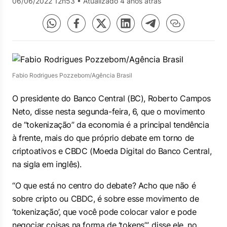
06/06/2022 12h53
•
Atualizado 4 anos atrás
Fabio Rodrigues Pozzebom/Agência Brasil
O presidente do Banco Central (BC), Roberto Campos
Neto, disse nesta segunda-feira, 6, que o movimento
de “tokenização” da economia é a principal tendência
à frente, mais do que próprio debate em torno de
criptoativos e CBDC (Moeda Digital do Banco Central,
na sigla em inglês).
“O que está no centro do debate? Acho que não é
sobre cripto ou CBDC, é sobre esse movimento de
‘tokenização’, que você pode colocar valor e pode
negociar coisas na forma de ‘tokens’”, disse ele, no