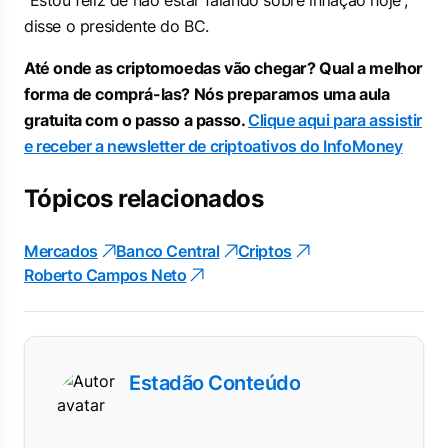
“Estou feliz de não estar falando sobre inflação hoje”,
disse o presidente do BC.
Até onde as criptomoedas vão chegar? Qual a melhor
forma de comprá-las? Nós preparamos uma aula
gratuita com o passo a passo.
Clique aqui para assistir
e receber a newsletter de criptoativos do InfoMoney
Tópicos relacionados
Mercados
Banco Central
Criptos
Roberto Campos Neto
Estadão Conteúdo