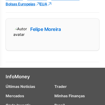
Bolsas Europeias
EUA
Felipe Moreira
InfoMoney
Últimas Notícias
Trader
Mercados
Minhas Finanças