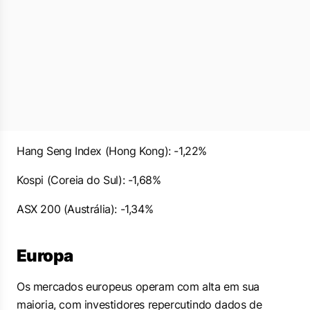
Hang Seng Index (Hong Kong): -1,22%
Kospi (Coreia do Sul): -1,68%
ASX 200 (Austrália): -1,34%
Europa
Os mercados europeus operam com alta em sua
maioria, com investidores repercutindo dados de