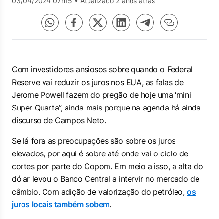
03/04/2024 07h15
•
Atualizado 2 anos atrás
Com investidores ansiosos sobre quando o Federal
Reserve vai reduzir os juros nos EUA, as falas de
Jerome Powell fazem do pregão de hoje uma ‘mini
Super Quarta”, ainda mais porque na agenda há ainda
discurso de Campos Neto.
Se lá fora as preocupações são sobre os juros
elevados, por aqui é sobre até onde vai o ciclo de
cortes por parte do Copom. Em meio a isso, a alta do
dólar levou o Banco Central a intervir no mercado de
câmbio. Com adição de valorização do petróleo,
os
juros locais também sobem
.