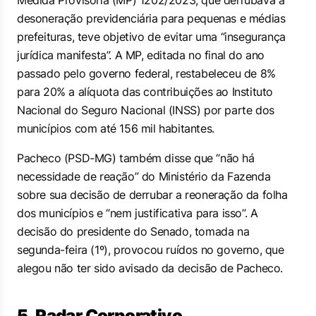
Medida Provisória (MP) 1202/2023, que derrubava a
desoneração previdenciária para pequenas e médias
prefeituras, teve objetivo de evitar uma “insegurança
jurídica manifesta”. A MP, editada no final do ano
passado pelo governo federal, restabeleceu de 8%
para 20% a alíquota das contribuições ao Instituto
Nacional do Seguro Nacional (INSS) por parte dos
municípios com até 156 mil habitantes.
Pacheco (PSD-MG) também disse que “não há
necessidade de reação” do Ministério da Fazenda
sobre sua decisão de derrubar a reoneração da folha
dos municípios e “nem justificativa para isso”. A
decisão do presidente do Senado, tomada na
segunda-feira (1º), provocou ruídos no governo, que
alegou não ter sido avisado da decisão de Pacheco.
5. Radar Corporativo