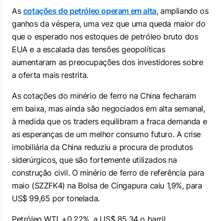
As
cotações do petróleo operam em alta
, ampliando os
ganhos da véspera, uma vez que uma queda maior do
que o esperado nos estoques de petróleo bruto dos
EUA e a escalada das tensões geopolíticas
aumentaram as preocupações dos investidores sobre
a oferta mais restrita.
As cotações do minério de ferro na China fecharam
em baixa, mas ainda são negociados em alta semanal,
à medida que os traders equilibram a fraca demanda e
as esperanças de um melhor consumo futuro. A crise
imobiliária da China reduziu a procura de produtos
siderúrgicos, que são fortemente utilizados na
construção civil. O minério de ferro de referência para
maio (SZZFK4) na Bolsa de Cingapura caiu 1,9%, para
US$ 99,65 por tonelada.
Petróleo WTI, +0,22%, a US$ 85,34 o barril