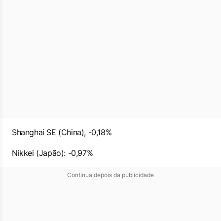
Shanghai SE (China), -0,18%
Nikkei (Japão): -0,97%
Continua depois da publicidade