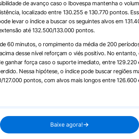
ssibilidade de avanço caso o Ibovespa mantenha o vol
sistência, localizado entre 130.255 e 130.770 pontos. Es
de levar o índice a buscar os seguintes alvos em 131.
extensão até 132.500/133.000 pontos.
 de 60 minutos, o rompimento da média de 200 períodos
cima desse nível reforçam o viés positivo. No entanto, 
 ganhar força caso o suporte imediato, entre 129.220 
perdido. Nessa hipótese, o índice pode buscar regiões ma
127.000 pontos, com alvos mais longos entre 126.600 
Baixe agora!