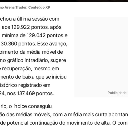
 no Arena Trader. Conteúdo XP
echou a última sessão com
, aos 129.922 pontos, após
 a mínima de 129.042 pontos e
130.360 pontos. Esse avanço,
mpimento da média móvel de
o gráfico intradiário, sugere
e recuperação, mesmo em
ento de baixa que se iniciou
istórico registrado em
4, nos 137.469 pontos.
Publicidade
rio, o índice conseguiu
ião das médias móveis, com a média mais curta apontan
o de potencial continuação do movimento de alta. O c