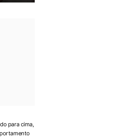
do para cima,
omportamento