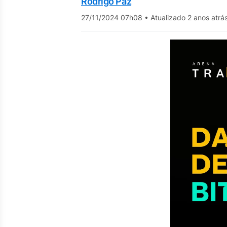
Rodrigo Paz
27/11/2024 07h08
•
Atualizado 2 anos atrá