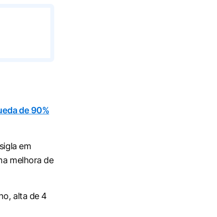
 queda de 90%
sigla em
uma melhora de
o, alta de 4