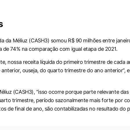
s
uida da Méliuz (CASH3) somou R$ 90 milhões entre janei
ta de 74% na comparação com igual etapa de 2021.
e, nossa receita líquida do primeiro trimestre de cada a
 anterior, ouseja, do quarto trimestre do ano anterior”, e
liuz (CASH3), “isso ocorre porque parte relevante das
arto trimestre, período sazonalmente mais forte por co
tos de final de ano, são contabilizadas no resultado do 