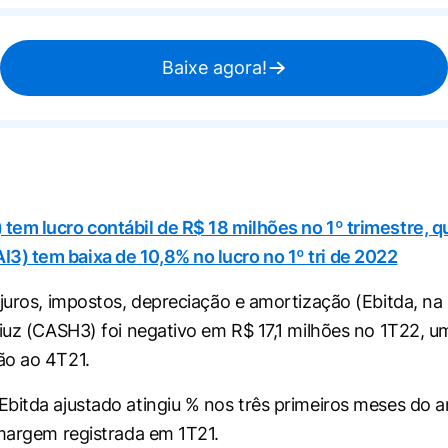
Baixe agora!
) tem lucro contábil de R$ 18 milhões no 1º trimestre,
I3) tem baixa de 10,8% no lucro no 1º tri de 2022
 juros, impostos, depreciação e amortização (Ebitda, na 
liuz (CASH3) foi negativo em R$ 17,1 milhões no 1T22, 
ão ao 4T21.
bitda ajustado atingiu % nos três primeiros meses do an
 margem registrada em 1T21.