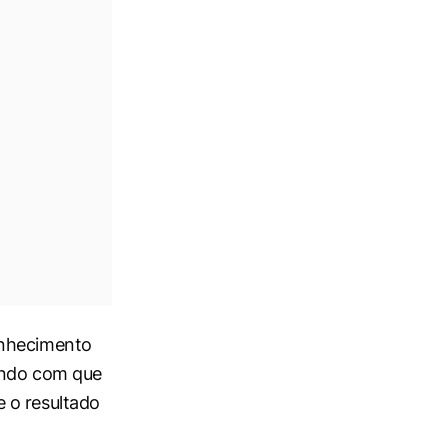
onhecimento
zendo com que
 o resultado