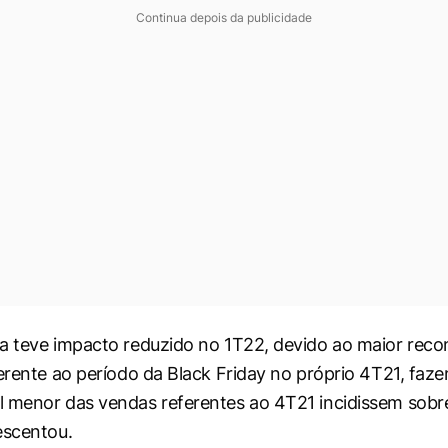
Continua depois da publicidade
a teve impacto reduzido no 1T22, devido ao maior rec
ferente ao período da Black Friday no próprio 4T21, fa
 menor das vendas referentes ao 4T21 incidissem sobre
escentou.