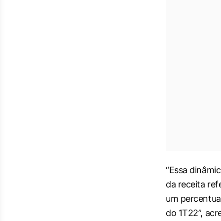
“Essa dinâmic
da receita re
um percentual
do 1T22”, acr