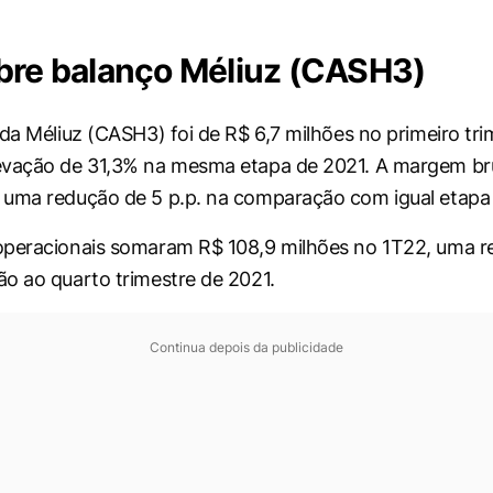
bre balanço Méliuz (CASH3)
 da Méliuz (CASH3) foi de R$ 6,7 milhões no primeiro tri
evação de 31,3% na mesma etapa de 2021. A margem bru
 uma redução de 5 p.p. na comparação com igual etapa
operacionais somaram R$ 108,9 milhões no 1T22, uma r
o ao quarto trimestre de 2021.
Continua depois da publicidade