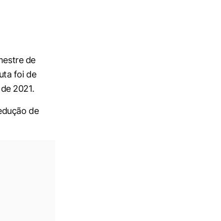
mestre de
ta foi de
 de 2021.
edução de