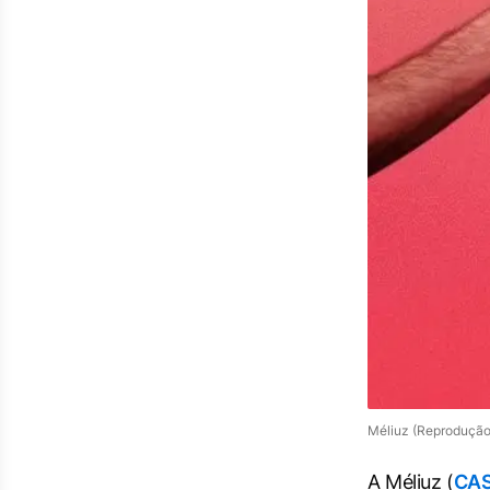
Méliuz (Reprodução
A Méliuz (
CA