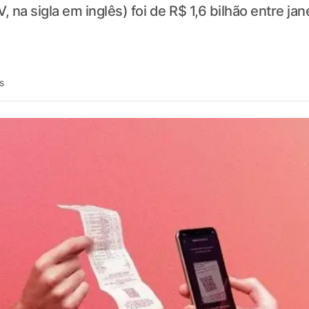
na sigla em inglês) foi de R$ 1,6 bilhão entre ja
s