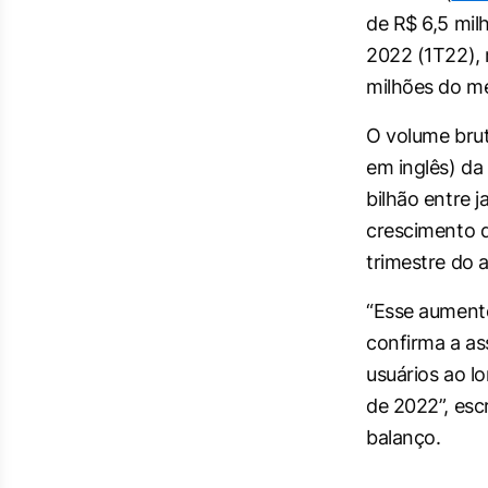
de R$ 6,5 mil
2022 (1T22), 
milhões do me
O volume brut
em inglês) da
bilhão entre 
crescimento 
trimestre do 
“Esse aument
confirma a as
usuários ao l
de 2022”, esc
balanço.