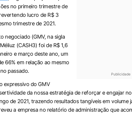
hões no primeiro trimestre de
revertendo lucro de R$ 3
smo trimestre de 2021.
o negociado (GMV, na sigla
 Méliuz (CASH3) foi de R$ 1,6
janeiro e março deste ano, um
de 66% em relação ao mesmo
ano passado.
Publicidade
o expressivo do GMV
sertividade da nossa estratégia de reforçar e engajar n
ongo de 2021, trazendo resultados tangíveis em volume
reveu a empresa no relatório de administração que ac