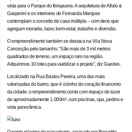
vista para o Parque do Ibirapuera. A arquitetura de Aflalo &
Gasperini e os interiores de Fernanda Marques
contemplam o conceito de casa múltipla – com itens que
agregam moradia, lazer, bem-estar, trabalho e diversão.
O empreendimento também se destaca na Vila Nova
Conceição pelo tamanho. “São mais de 3 mil metros
quadrados de terreno, um espaço raro na região.
Adquirimos 10 lotes para viabilizar o projeto”, diz Guedes.
Localizado na Rua Bastos Pereira, uma das mais
valorizadas do bairro, que é vizinho do coração financeiro
da cidade, o empreendimento conta com espaço de lazer
de aproximadamente 1.000m², com piscinas, spa, jardins e
vista panorâmica.
O ponto máximo do paisagismo, assinado por Benedito