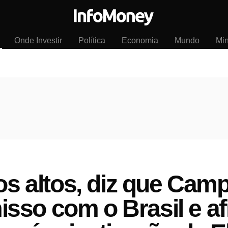
Onde Investir
Política
Economia
Mundo
Mi
ros altos, diz que Cam
sso com o Brasil e af