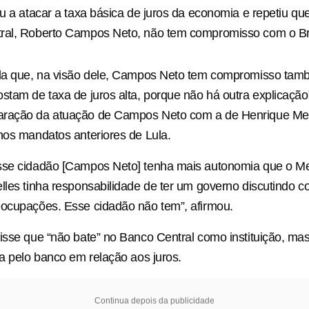
ou a atacar a taxa básica de juros da economia e repetiu qu
ral, Roberto Campos Neto, não tem compromisso com o Bra
nda que, na visão dele, Campos Neto tem compromisso ta
stam de taxa de juros alta, porque não há outra explicação
ração da atuação de Campos Neto com a de Henrique Meir
nos mandatos anteriores de Lula.
sse cidadão [Campos Neto] tenha mais autonomia que o Mei
lles tinha responsabilidade de ter um governo discutindo c
eocupações. Esse cidadão não tem”, afirmou.
isse que “não bate” no Banco Central como instituição, mas
da pelo banco em relação aos juros.
Continua depois da publicidade