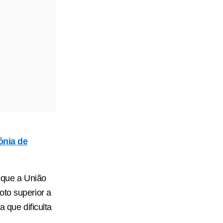
ônia de
e que a União
oto superior a
 que dificulta