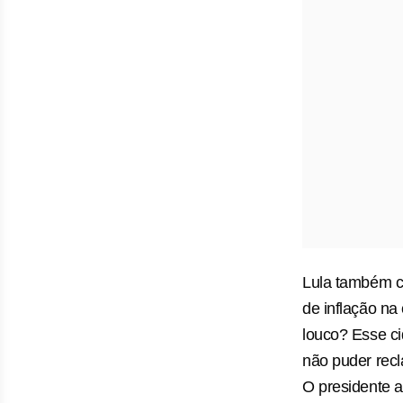
Lula também cr
de inflação na
louco? Esse ci
não puder rec
O presidente 