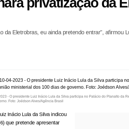
nará privatização da E
ão da Eletrobras, eu ainda pretendo entrar", afirmou 
2023 - O presidente Luiz Inácio Lula da Silva participa no Palácio do Planalto da R
erno. Foto: Joédson Alves/Agência Brasil
iz Inácio Lula da Silva indicou
6) que pretende apresentar