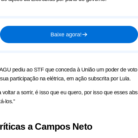
Baixe agora!
 AGU pediu ao STF que conceda à União um poder de voto 
sua participação na elétrica, em ação subscrita por Lula.
a voltar a sorrir, é isso que eu quero, por isso que esses a
á-los.”
ríticas a Campos Neto