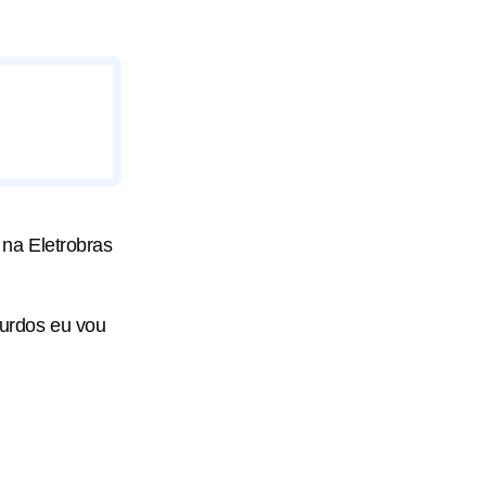
na Eletrobras
bsurdos eu vou