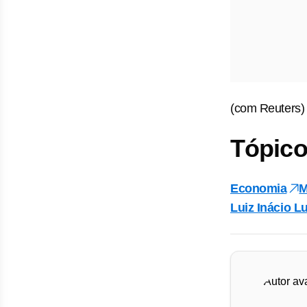
(com Reuters)
Tópico
Economia
M
Luiz Inácio Lu