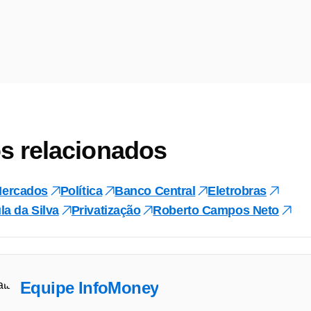
s relacionados
ercados
Política
Banco Central
Eletrobras
la da Silva
Privatização
Roberto Campos Neto
Equipe InfoMoney