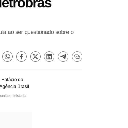
letrobras
Lula ao ser questionado sobre o
eunião ministerial