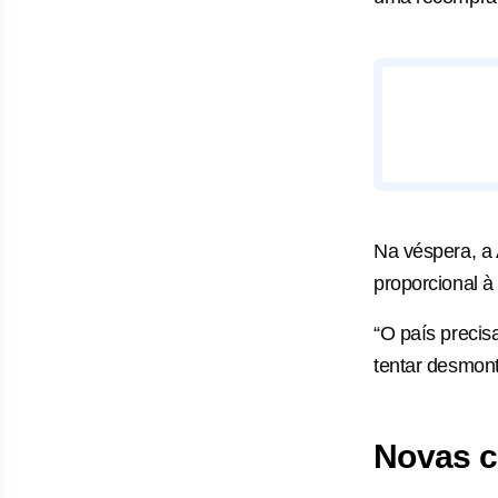
Na véspera, a
proporcional à 
“O país precis
tentar desmont
Novas c