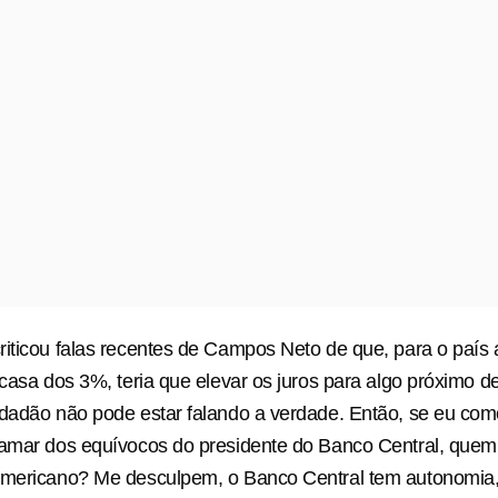
iticou falas recentes de Campos Neto de que, para o país a
 casa dos 3%, teria que elevar os juros para algo próximo d
dadão não pode estar falando a verdade. Então, se eu com
lamar dos equívocos do presidente do Banco Central, quem
americano? Me desculpem, o Banco Central tem autonomia