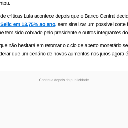
ntou.
 de críticas Lula acontece depois que o Banco Central decid
 Selic em 13,75% ao ano,
sem sinalizar um possível corte 
e tem sido cobrado pelo presidente e outros integrantes d
que não hesitará em retomar o ciclo de aperto monetário se
derar que um cenário de novos aumentos nos juros agora 
Continua depois da publicidade