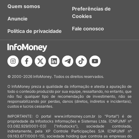
Quem somos
Preferências de
Cookies
Anuncie
Fale conosco
Política de privacidade
© 2000-2026 InfoMoney. Todos os direitos reservados.
O InfoMoney preza a qualidade da informação e atesta a apuração de
todo o conteúdo produzido por sua equipe, ressaltando, no entanto, que
não faz qualquer tipo de recomendação de investimento, não se
responsabilizando por perdas, danos (diretos, indiretos e incidentais),
custos e lucros cessantes.
IMPORTANTE: O portal www.infomoney.com.br (o "Portal") é de
propriedade da Infostocks Informações e Sistemas Ltda. (CNPJ/MF nº
03.082.929/0001-03) ("Infostocks"), sociedade controlada,
indiretamente, pela XP Controle Participações S/A (CNPJ/MF nº
09.163.677/0001-15), sociedade holding que controla as empresas do