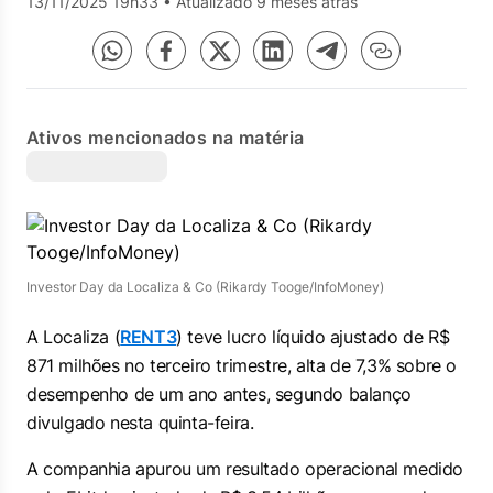
13/11/2025 19h33
•
Atualizado 9 meses atrás
Ativos mencionados na matéria
Investor Day da Localiza & Co (Rikardy Tooge/InfoMoney)
A Localiza (
RENT3
) teve lucro líquido ajustado de R$
871 milhões no terceiro trimestre, alta de 7,3% sobre o
desempenho de um ano antes, segundo balanço
divulgado nesta quinta-feira.
A companhia apurou um resultado operacional medido