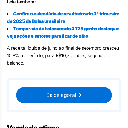
Leia também:
Confira o calendário de resultados do 3º trimestre
de 2025 da Bolsa brasileira
Temporada de balanços do 3T25 ganha destaque:
veja ações e setores para ficar de olho
A receita líquida de julho ao final de setembro cresceu
10,8% no período, para R$10,7 bilhões, segundo o
balanço.
Baixe agora!
Venda de ativos