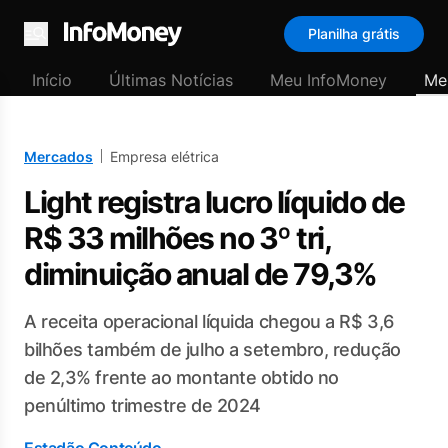
Planilha grátis
Menu
Início
Últimas Notícias
Meu InfoMoney
Me
Mercados
Empresa elétrica
Light registra lucro líquido de
R$ 33 milhões no 3º tri,
diminuição anual de 79,3%
A receita operacional líquida chegou a R$ 3,6
bilhões também de julho a setembro, redução
de 2,3% frente ao montante obtido no
penúltimo trimestre de 2024