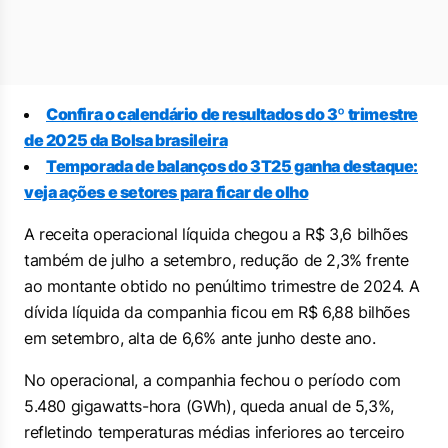
Confira o calendário de resultados do 3º trimestre
de 2025 da Bolsa brasileira
Temporada de balanços do 3T25 ganha destaque:
veja ações e setores para ficar de olho
A receita operacional líquida chegou a R$ 3,6 bilhões
também de julho a setembro, redução de 2,3% frente
ao montante obtido no penúltimo trimestre de 2024. A
dívida líquida da companhia ficou em R$ 6,88 bilhões
em setembro, alta de 6,6% ante junho deste ano.
No operacional, a companhia fechou o período com
5.480 gigawatts-hora (GWh), queda anual de 5,3%,
refletindo temperaturas médias inferiores ao terceiro