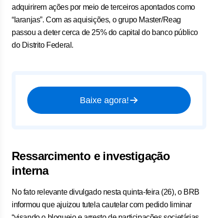
adquirirem ações por meio de terceiros apontados como
“laranjas”. Com as aquisições, o grupo Master/Reag
passou a deter cerca de 25% do capital do banco público
do Distrito Federal.
Baixe agora!
Ressarcimento e investigação
interna
No fato relevante divulgado nesta quinta-feira (26), o BRB
informou que ajuizou tutela cautelar com pedido liminar
“visando o bloqueio e arresto de participações societárias