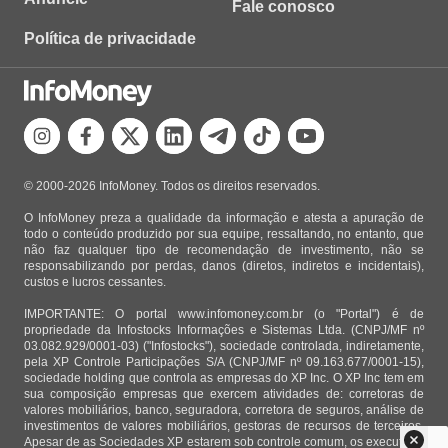
Fale conosco
Política de privacidade
© 2000-2026 InfoMoney. Todos os direitos reservados.
O InfoMoney preza a qualidade da informação e atesta a apuração de
todo o conteúdo produzido por sua equipe, ressaltando, no entanto, que
não faz qualquer tipo de recomendação de investimento, não se
responsabilizando por perdas, danos (diretos, indiretos e incidentais),
custos e lucros cessantes.
IMPORTANTE: O portal www.infomoney.com.br (o "Portal") é de
propriedade da Infostocks Informações e Sistemas Ltda. (CNPJ/MF nº
03.082.929/0001-03) ("Infostocks"), sociedade controlada, indiretamente,
pela XP Controle Participações S/A (CNPJ/MF nº 09.163.677/0001-15),
sociedade holding que controla as empresas do XP Inc. O XP Inc tem em
sua composição empresas que exercem atividades de: corretoras de
valores mobiliários, banco, seguradora, corretora de seguros, análise de
investimentos de valores mobiliários, gestoras de recursos de terceiros.
Apesar de as Sociedades XP estarem sob controle comum, os executivos