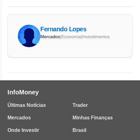
Fernando Lopes
Mercados
|
Economia
|
Investimentos
InfoMoney
Últimas Notícias
Trader
Mercados
Minhas Finanças
Onde Investir
Brasil