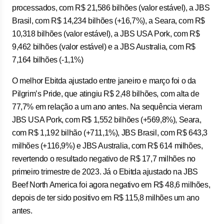
processados, com R$ 21,586 bilhões (valor estável), a JBS
Brasil, com R$ 14,234 bilhões (+16,7%), a Seara, com R$
10,318 bilhões (valor estável), a JBS USA Pork, com R$
9,462 bilhões (valor estável) e a JBS Australia, com R$
7,164 bilhões (-1,1%)
O melhor Ebitda ajustado entre janeiro e março foi o da
Pilgrim’s Pride, que atingiu R$ 2,48 bilhões, com alta de
77,7% em relação a um ano antes. Na sequência vieram
JBS USA Pork, com R$ 1,552 bilhões (+569,8%), Seara,
com R$ 1,192 bilhão (+711,1%), JBS Brasil, com R$ 643,3
milhões (+116,9%) e JBS Australia, com R$ 614 milhões,
revertendo o resultado negativo de R$ 17,7 milhões no
primeiro trimestre de 2023. Já o Ebitda ajustado na JBS
Beef North America foi agora negativo em R$ 48,6 milhões,
depois de ter sido positivo em R$ 115,8 milhões um ano
antes.