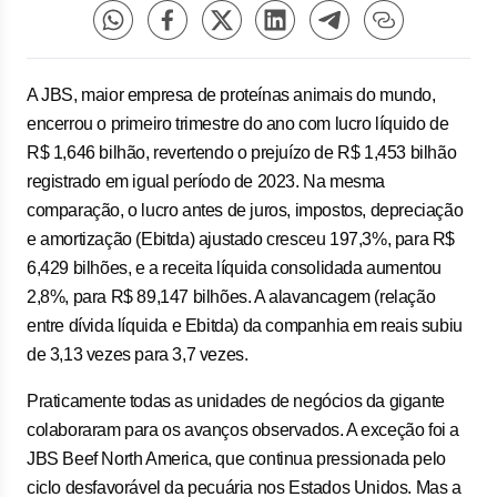
A JBS, maior empresa de proteínas animais do mundo,
encerrou o primeiro trimestre do ano com lucro líquido de
R$ 1,646 bilhão, revertendo o prejuízo de R$ 1,453 bilhão
registrado em igual período de 2023. Na mesma
comparação, o lucro antes de juros, impostos, depreciação
e amortização (Ebitda) ajustado cresceu 197,3%, para R$
6,429 bilhões, e a receita líquida consolidada aumentou
2,8%, para R$ 89,147 bilhões. A alavancagem (relação
entre dívida líquida e Ebitda) da companhia em reais subiu
de 3,13 vezes para 3,7 vezes.
Praticamente todas as unidades de negócios da gigante
colaboraram para os avanços observados. A exceção foi a
JBS Beef North America, que continua pressionada pelo
ciclo desfavorável da pecuária nos Estados Unidos. Mas a