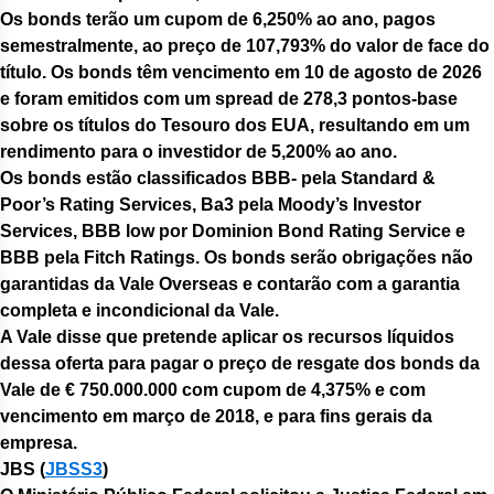
Os bonds terão um cupom de 6,250% ao ano, pagos
semestralmente, ao preço de 107,793% do valor de face do
título. Os bonds têm vencimento em 10 de agosto de 2026
e foram emitidos com um spread de 278,3 pontos-base
sobre os títulos do Tesouro dos EUA, resultando em um
rendimento para o investidor de 5,200% ao ano.
Os bonds estão classificados BBB- pela Standard &
Poor’s Rating Services, Ba3 pela Moody’s Investor
Services, BBB low por Dominion Bond Rating Service e
BBB pela Fitch Ratings. Os bonds serão obrigações não
garantidas da Vale Overseas e contarão com a garantia
completa e incondicional da Vale.
A Vale disse que pretende aplicar os recursos líquidos
dessa oferta para pagar o preço de resgate dos bonds da
Vale de € 750.000.000 com cupom de 4,375% e com
vencimento em março de 2018, e para fins gerais da
empresa.
JBS
(
JBSS3
)