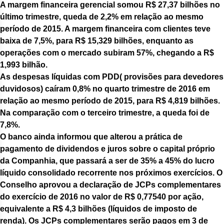
A margem financeira gerencial somou R$ 27,37 bilhões no
último trimestre, queda de 2,2% em relação ao mesmo
período de 2015. A margem financeira com clientes teve
baixa de 7,5%, para R$ 15,329 bilhões, enquanto as
operações com o mercado subiram 57%, chegando a R$
1,993 bilhão.
As despesas líquidas com PDD( provisões para devedores
duvidosos) caíram 0,8% no quarto trimestre de 2016 em
relação ao mesmo período de 2015, para R$ 4,819 bilhões.
Na comparação com o terceiro trimestre, a queda foi de
7,8%.
O banco ainda informou que alterou a prática de
pagamento de dividendos e juros sobre o capital próprio
da Companhia, que passará a ser de 35% a 45% do lucro
líquido consolidado recorrente nos próximos exercícios. O
Conselho aprovou a declaração de JCPs complementares
do exercício de 2016 no valor de R$ 0,77540 por ação,
equivalente a R$ 4,3 bilhões (líquidos de imposto de
renda). Os JCPs complementares serão pagos em 3 de