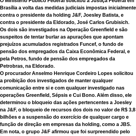
O Ministério Público Federal solicitou a Justiça Federal em
Brasília a volta das medidas judiciais impostas inicialmente
contra o presidente da holding J&F, Joesley Batista, e
contra o presidente da Eldorado, José Carlos Grubisich.
Os dois são investigados na Operação Greenfield e são
suspeitos de tentar burlar as apurações que apontam
prejuízos acumulados registrados Funcef, o fundo de
pensão dos empregados da Caixa Econômica Federal, e
pela Petros, fundo de pensão dos empregados da
Petrobras, na Eldorado.
O procurador Anselmo Henrique Cordeiro Lopes solicitou
a proibição dos investigados de manter qualquer
comunicação entre si e com qualquer investigado nas
operações Greenfield, Sépsis e Cui Bono. Além disso, ele
determinou o bloqueio das ações pertencentes a Joesley
na J&F, o bloqueio de recursos dos dois no valor de R$ 3,8
bilhões e a suspensão do exercício de qualquer cargo e
função de direção em empresas da holding, como a JBS.
Em nota, o grupo J&F afirmou que foi surpreendido pelo