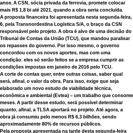
anos. A CSN, sócia privada da ferrovia, promete colocar
mais R$ 1,8 bi até 2021, quando a obra seria concluída.
A proposta financeira foi apresentada nesta segunda-feira,
6, pela Transnordestina Logística S/A, o braço da CSN
responsável pelo projeto. A obra é alvo de uma decisão do
Tribunal de Contas da União (TCU), que mandou paralisar
os repasses do governo. Por isso mesmo, o governo
concordou com os novos aportes, mas com uma
condição: eles só serão feitos se a empresa cumprir as
condições impostas em janeiro de 2016 pelo TCU.
A corte de contas quer, entre outras coisas, saber qual
será, afinal, o valor da obra. Para isso, exige que seja
elaborado um novo estudo de viabilidade técnica,
econômica e ambiental (Evtea) – um trabalho que consome
meses. A partir desse estudo, será possível determinar
quanto, afinal, a TLSA aportará no projeto. Até agora, a
obra já consumiu pelo menos R$ 6,3 bilhões, sendo
aproximadamente 80% de recursos públicos.
Pela proposta apresentada na tarde desta segunda-feira