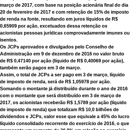
março de 2017, com base na posição acionária final do dia
20 de fevereiro de 2017 e com retenção de 15% de imposto
de renda na fonte, resultando em juros líquidos de R$
0,65909 por ação, excetuados dessa retenção os
acionistas pessoas jurídicas comprovadamente imunes ou
isentos.
Os JCPs aprovados e divulgados pelo Conselho de
Administração em 9 de dezembro de 2016 no valor bruto
de R$ 0,47140 por ação (líquido de R$ 0,40069 por ação),
também serão pagos em 3 de março.
Assim, o total de JCPs a ser pago em 3 de março, líquido
de imposto de renda, será de R$ 1,05978 por ação.
Somando o montante já distribuído durante o ano de 2016
com o montante que será distribuído em 3 de março de
2017, os acionistas receberão R$ 1,5789 por ação (líquido
de imposto de renda) que totalizam R$ 10,0 bilhões de
dividendos e JCPs, valor esse que equivale a 45% do lucro
líquido consolidado recorrente do exercício de 2016, o que