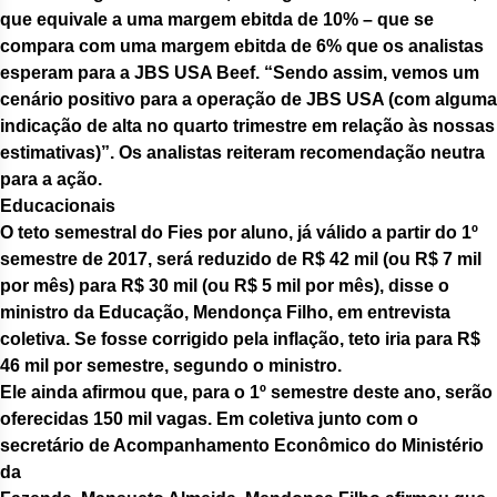
que equivale a uma margem ebitda de 10% – que se
compara com uma margem ebitda de 6% que os analistas
esperam para a JBS USA Beef. “Sendo assim, vemos um
cenário positivo para a operação de JBS USA (com alguma
indicação de alta no quarto trimestre em relação às nossas
estimativas)”. Os analistas reiteram recomendação neutra
para a ação.
Educacionais
O teto semestral do Fies por aluno, já válido a partir do 1º
semestre de 2017, será reduzido de R$ 42 mil (ou R$ 7 mil
por mês) para R$ 30 mil (ou R$ 5 mil por mês), disse o
ministro da Educação, Mendonça Filho, em entrevista
coletiva. Se fosse corrigido pela inflação, teto iria para R$
46 mil por semestre, segundo o ministro.
Ele ainda afirmou que, para o 1º semestre deste ano, serão
oferecidas 150 mil vagas. Em coletiva junto com o
secretário de Acompanhamento Econômico do Ministério
da