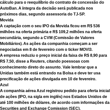
cálculo para o reequilíbrio do contrato de concessão do
AutoBan. A íntegra da decisão será publicada nos
próximos dias, segundo assessoria do TJ-SP.
Movida
A captação com o seu IPO da Movida ficou em R$ 536
milhões na oferta primária e R$ 109,2 milhões na oferta
secundária, segundo a CVM (Comissão de Valores
Mobiliários). As ações da companhia começam a ser
negociadas em 8 de fevereiro com o ticker MOVI3.
A empresa reduziu o preço inicial da faixa de R$ 8,90 para
R$ 7,50, disse a Reuters, citando poessoas com
conhecimento direto do assunto. Vale lembrar que a
Unidas também está entrando na Bolsa e deve ter usa
precificação de ações divulgada em 10 de fevereiro.
Azul
A companhia aérea Azul registrou pedido para oferta inicial
de ações (IPO, na sigla em inglês) nos Estados Unidos de
até 100 milhões de dólares, de acordo com informações da
Securities and Exchange Comission (SEC).