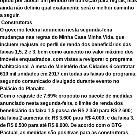
optou por adotar um período de transição para regras, mas
ainda não definiu qual exatamente será o melhor caminho
a seguir.
Construtoras
O governo federal anunciou nesta segunda-feira
mudanças nas regras do Minha Casa Minha Vida, que
incluem reajuste no perfil de renda dos beneficiários das
faixas 1,5; 2 e 3, bem como aumento no valor máximo dos
imóveis enquadrados, com vistas a revigorar o programa
habitacional. A meta do Ministério das Cidades é contratar
610 mil unidades em 2017 em todas as faixas do programa,
segundo comunicado divulgado durante evento no
Palácio do Planalto.
Com o reajuste de 7,69% proposto no pacote de medidas
anunciado nesta segunda-feira, o limite de renda dos
beneficiário da faixa 1,5 passa de R$ 2.350 para R$ 2.600;
da faixa 2 aumenta de R$ 3.600 para R$ 4.000; e da faixa 3,
de R$ 6.500 para até R$ 9.000. De acordo com o BTG
Pactual, as medidas são positivas para as construtoras,