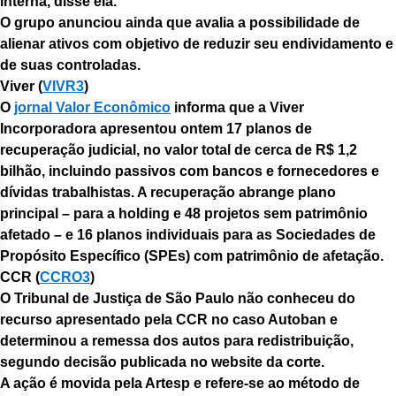
interna, disse ela.
O grupo anunciou ainda que avalia a possibilidade de
alienar ativos com objetivo de reduzir seu endividamento e
de suas controladas.
Viver (
VIVR3
)
O
jornal Valor Econômico
informa que a Viver
Incorporadora apresentou ontem 17 planos de
recuperação judicial, no valor total de cerca de R$ 1,2
bilhão, incluindo passivos com bancos e fornecedores e
dívidas trabalhistas. A recuperação abrange plano
principal – para a holding e 48 projetos sem patrimônio
afetado – e 16 planos individuais para as Sociedades de
Propósito Específico (SPEs) com patrimônio de afetação.
CCR (
CCRO3
)
O Tribunal de Justiça de São Paulo não conheceu do
recurso apresentado pela CCR no caso Autoban e
determinou a remessa dos autos para redistribuição,
segundo decisão publicada no website da corte.
A ação é movida pela Artesp e refere-se ao método de