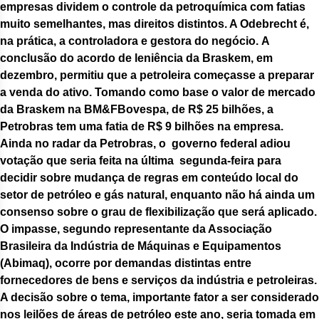
empresas dividem o controle da petroquímica com fatias
muito semelhantes, mas direitos distintos. A Odebrecht é,
na prática, a controladora e gestora do negócio. A
conclusão do acordo de leniência da Braskem, em
dezembro, permitiu que a petroleira começasse a preparar
a venda do ativo. Tomando como base o valor de mercado
da Braskem na BM&FBovespa, de R$ 25 bilhões, a
Petrobras tem uma fatia de R$ 9 bilhões na empresa.
Ainda no radar da Petrobras, o governo federal adiou
votação que seria feita na última segunda-feira para
decidir sobre mudança de regras em conteúdo local do
setor de petróleo e gás natural, enquanto não há ainda um
consenso sobre o grau de flexibilização que será aplicado.
O impasse, segundo representante da Associação
Brasileira da Indústria de Máquinas e Equipamentos
(Abimaq), ocorre por demandas distintas entre
fornecedores de bens e serviços da indústria e petroleiras.
A decisão sobre o tema, importante fator a ser considerado
nos leilões de áreas de petróleo este ano, seria tomada em