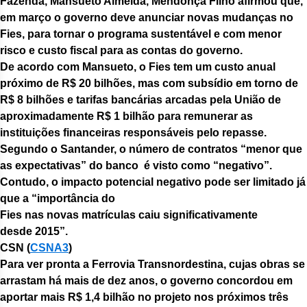
Fazenda, Mansueto Almeida, Mendonça Filho afirmou que,
em março o governo deve anunciar novas mudanças no
Fies, para tornar o programa sustentável e com menor
risco e custo fiscal para as contas do governo.
De acordo com Mansueto, o Fies tem um custo anual
próximo de R$ 20 bilhões, mas com subsídio em torno de
R$ 8 bilhões e tarifas bancárias arcadas pela União de
aproximadamente R$ 1 bilhão para remunerar as
instituições financeiras responsáveis pelo repasse.
Segundo o Santander, o número de contratos “menor que
as expectativas” do banco é visto como “negativo”.
Contudo, o impacto potencial negativo pode ser limitado já
que a “importância do
Fies nas novas matrículas caiu significativamente
desde 2015”.
CSN (
CSNA3
)
Para ver pronta a Ferrovia Transnordestina, cujas obras se
arrastam há mais de dez anos, o governo concordou em
aportar mais R$ 1,4 bilhão no projeto nos próximos três