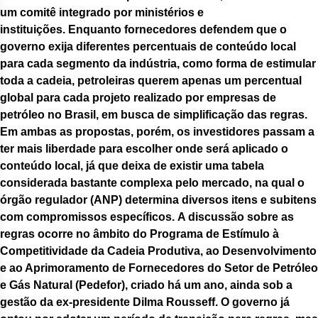
um comitê integrado por ministérios e
instituições. Enquanto fornecedores defendem que o
governo exija diferentes percentuais de conteúdo local
para cada segmento da indústria, como forma de estimular
toda a cadeia, petroleiras querem apenas um percentual
global para cada projeto realizado por empresas de
petróleo no Brasil, em busca de simplificação das regras.
Em ambas as propostas, porém, os investidores passam a
ter mais liberdade para escolher onde será aplicado o
conteúdo local, já que deixa de existir uma tabela
considerada bastante complexa pelo mercado, na qual o
órgão regulador (ANP) determina diversos itens e subitens
com compromissos específicos. A discussão sobre as
regras ocorre no âmbito do Programa de Estímulo à
Competitividade da Cadeia Produtiva, ao Desenvolvimento
e ao Aprimoramento de Fornecedores do Setor de Petróleo
e Gás Natural (Pedefor), criado há um ano, ainda sob a
gestão da ex-presidente Dilma Rousseff. O governo já