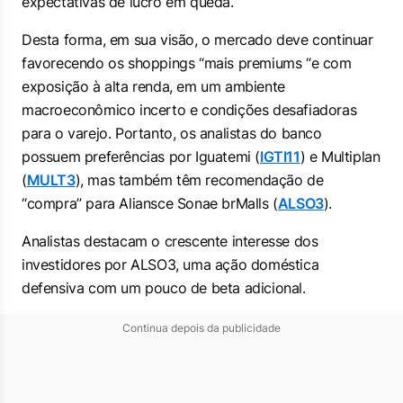
expectativas de lucro em queda.
Desta forma, em sua visão, o mercado deve continuar
favorecendo os shoppings “mais premiums “e com
exposição à alta renda, em um ambiente
macroeconômico incerto e condições desafiadoras
para o varejo. Portanto, os analistas do banco
possuem preferências por Iguatemi (
IGTI11
) e Multiplan
(
MULT3
), mas também têm recomendação de
“compra” para Aliansce Sonae brMalls (
ALSO3
).
Analistas destacam o crescente interesse dos
investidores por ALSO3, uma ação doméstica
defensiva com um pouco de beta adicional.
Continua depois da publicidade