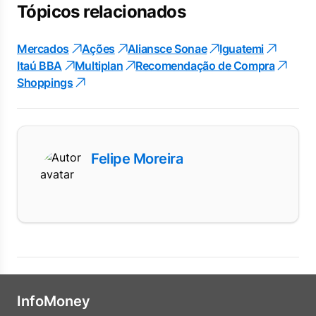
Tópicos relacionados
Mercados
Ações
Aliansce Sonae
Iguatemi
Itaú BBA
Multiplan
Recomendação de Compra
Shoppings
Felipe Moreira
InfoMoney