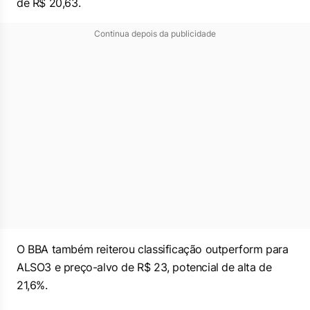
de R$ 20,63.
Continua depois da publicidade
O BBA também reiterou classificação
outperform
para
ALSO3 e preço-alvo de R$ 23, potencial de alta de
21,6%.