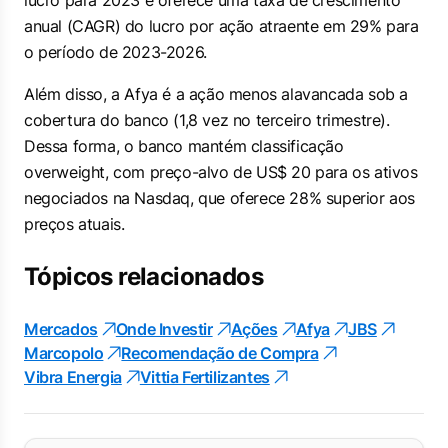
lucro para 2023 e oferece uma taxa de crescimento
anual (CAGR) do lucro por ação atraente em 29% para
o período de 2023-2026.
Além disso, a Afya é a ação menos alavancada sob a
cobertura do banco (1,8 vez no terceiro trimestre).
Dessa forma, o banco mantém classificação
overweight
, com preço-alvo de US$ 20 para os ativos
negociados na Nasdaq, que oferece 28% superior aos
preços atuais.
Tópicos relacionados
Mercados
Onde Investir
Ações
Afya
JBS
Marcopolo
Recomendação de Compra
Vibra Energia
Vittia Fertilizantes