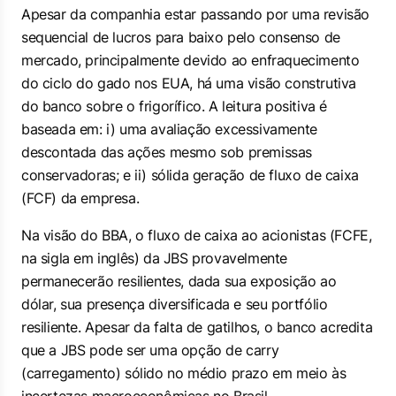
Apesar da companhia estar passando por uma revisão
sequencial de lucros para baixo pelo consenso de
mercado, principalmente devido ao enfraquecimento
do ciclo do gado nos EUA, há uma visão construtiva
do banco sobre o frigorífico. A leitura positiva é
baseada em: i) uma avaliação excessivamente
descontada das ações mesmo sob premissas
conservadoras; e ii) sólida geração de fluxo de caixa
(FCF) da empresa.
Na visão do BBA, o fluxo de caixa ao acionistas (FCFE,
na sigla em inglês) da JBS provavelmente
permanecerão resilientes, dada sua exposição ao
dólar, sua presença diversificada e seu portfólio
resiliente. Apesar da falta de gatilhos, o banco acredita
que a JBS pode ser uma opção de
carry
(carregamento) sólido no médio prazo em meio às