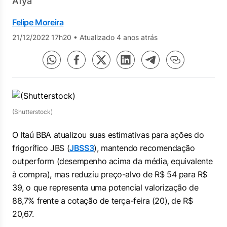
Afya
Felipe Moreira
21/12/2022 17h20
•
Atualizado 4 anos atrás
(Shutterstock)
O Itaú BBA atualizou suas estimativas para ações do
frigorífico JBS (
JBSS3
), mantendo recomendação
outperform
(desempenho acima da média, equivalente
à compra), mas reduziu preço-alvo de R$ 54 para R$
39, o que representa uma potencial valorização de
88,7% frente a cotação de terça-feira (20), de R$
20,67.