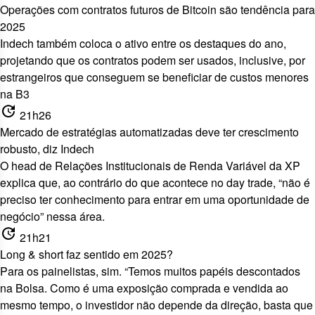
Operações com contratos futuros de Bitcoin são tendência para
2025
Indech também coloca o ativo entre os destaques do ano,
projetando que os contratos podem ser usados, inclusive, por
estrangeiros que conseguem se beneficiar de custos menores
na B3
update
21h26
Mercado de estratégias automatizadas deve ter crescimento
robusto, diz Indech
O head de Relações Institucionais de Renda Variável da XP
explica que, ao contrário do que acontece no day trade, “não é
preciso ter conhecimento para entrar em uma oportunidade de
negócio” nessa área.
update
21h21
Long & short faz sentido em 2025?
Para os painelistas, sim. “Temos muitos papéis descontados
na Bolsa. Como é uma exposição comprada e vendida ao
mesmo tempo, o investidor não depende da direção, basta que