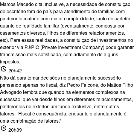
Marcos Macedo cita, inclusive, a necessidade de constituição
de escritório fora do país para atendimento de famílias com
patrimônio maior e com maior complexidade, tanto de carteira
quanto de realidade familiar (eventualmente, composta por
casamentos diversos, filhos de diferentes relacionamentos,
etc). Para essas realidades, a constituição de investimentos no
exterior via PJ/PIC (Private Investment Company) pode garantir
transmissão mais sofisticada, com adiamento de alguns
impostos.
update
20h42
Não dá para tomar decisões no planejamento sucessório
pensando apenas no fiscal, diz Pedro Falcone, do Mattos Filho
Advogado lembra que quando há elementos complexos na
sucessão, que vai desde filhos em diferentes relacionamentos,
patrimônios no exterior, um fundo exclusivo, entre outros
fatores. “Fiscal é consequência, enquanto o planejamento é
uma combinação de fatores.”
update
20h39