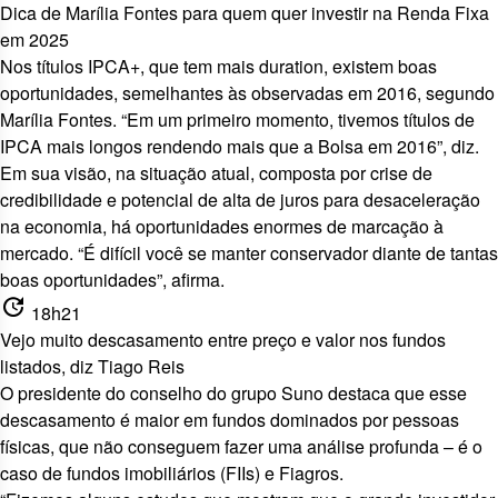
Dica de Marília Fontes para quem quer investir na Renda Fixa
em 2025
Nos títulos IPCA+, que tem mais duration, existem boas
oportunidades, semelhantes às observadas em 2016, segundo
Marília Fontes. “Em um primeiro momento, tivemos títulos de
IPCA mais longos rendendo mais que a Bolsa em 2016”, diz.
Em sua visão, na situação atual, composta por crise de
credibilidade e potencial de alta de juros para desaceleração
na economia, há oportunidades enormes de marcação à
mercado. “É difícil você se manter conservador diante de tantas
boas oportunidades”, afirma.
update
18h21
Vejo muito descasamento entre preço e valor nos fundos
listados, diz Tiago Reis
O presidente do conselho do grupo Suno destaca que esse
descasamento é maior em fundos dominados por pessoas
físicas, que não conseguem fazer uma análise profunda – é o
caso de fundos imobiliários (FIIs) e Fiagros.