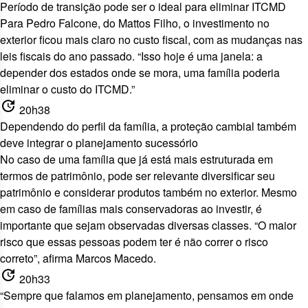
Período de transição pode ser o ideal para eliminar ITCMD
Para Pedro Falcone, do Mattos Filho, o investimento no
exterior ficou mais claro no custo fiscal, com as mudanças nas
leis fiscais do ano passado. “Isso hoje é uma janela: a
depender dos estados onde se mora, uma família poderia
eliminar o custo do ITCMD.”
update
20h38
Dependendo do perfil da família, a proteção cambial também
deve integrar o planejamento sucessório
No caso de uma família que já está mais estruturada em
termos de patrimônio, pode ser relevante diversificar seu
patrimônio e considerar produtos também no exterior. Mesmo
em caso de famílias mais conservadoras ao investir, é
importante que sejam observadas diversas classes. “O maior
risco que essas pessoas podem ter é não correr o risco
correto”, afirma Marcos Macedo.
update
20h33
“Sempre que falamos em planejamento, pensamos em onde