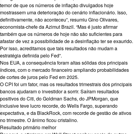
temor de que os números de inflação divulgados hoje
mostrassem uma deterioração do cenário inflacionário. Isso,
definitivamente, não aconteceu”, resumiu Gino Olivares,
economista-chefe da Azimut Brazil. “Mas é justo afirmar
também que os números de hoje não são suficientes para
afastar de vez a possibilidade de a desinflação ter se exaurido.
Por isso, acreditamos que tais resultados não mudam a
estratégia definida pelo Fed”.
Nos EUA, a consequência foram altas sólidas dos principais
índices, com o mercado financeiro
ampliando probabilidades
de cortes de juros
pelo Fed em 2025.
O CPI foi um fator, mas os resultados trimestrais dos principais
bancos ajudaram o investidor a sorrir. Saíram resultados
positivos
do Citi
, do
Goldman Sachs
, do JPMorgan, que
inclusive teve
lucro recorde
, do Wells Fargo,
superando
expectativa
, e da BlackRock, com
recorde de gestão de ativos
no trimestre. O ânimo ficou cristalino.
Resultado primário melhor