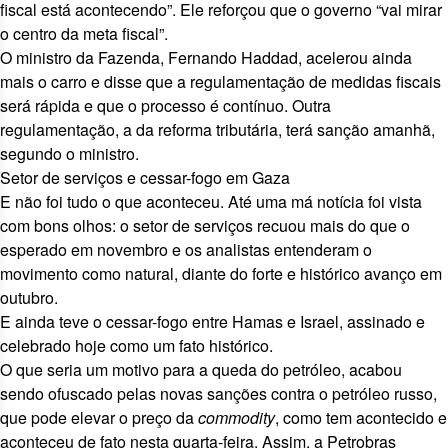
fiscal está acontecendo”. Ele reforçou que o governo “vai mirar
o centro da meta fiscal”.
O ministro da Fazenda, Fernando Haddad, acelerou ainda
mais o carro e disse que a regulamentação de medidas fiscais
será rápida
e que o processo é contínuo
. Outra
regulamentação, a da reforma tributária,
terá sanção amanhã
,
segundo o ministro.
Setor de serviços e cessar-fogo em Gaza
E não foi tudo o que aconteceu. Até uma má notícia foi vista
com bons olhos:
o setor de serviços recuou
mais do que o
esperado em novembro e os analistas entenderam o
movimento como natural, diante do forte e histórico avanço em
outubro.
E ainda teve o cessar-fogo entre Hamas e Israel,
assinado e
celebrado hoje
como um fato histórico.
O que seria um motivo para a queda do petróleo, acabou
sendo ofuscado pelas novas sanções contra o petróleo russo,
que
pode elevar o preço
da
commodity
, como tem acontecido e
aconteceu de fato nesta quarta-feira. Assim, a Petrobras