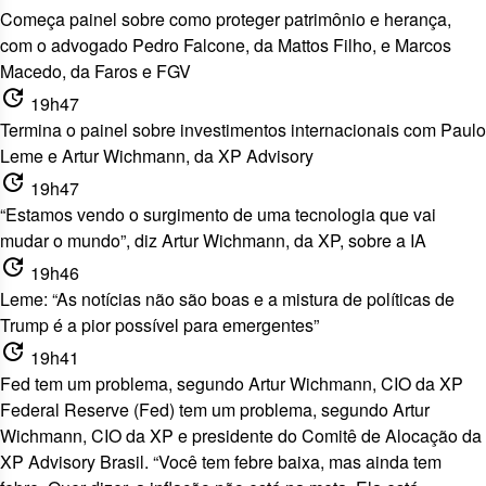
Começa painel sobre como proteger patrimônio e herança,
com o advogado Pedro Falcone, da Mattos Filho, e Marcos
Macedo, da Faros e FGV
update
19h47
Termina o painel sobre investimentos internacionais com Paulo
Leme e Artur Wichmann, da XP Advisory
update
19h47
“Estamos vendo o surgimento de uma tecnologia que vai
mudar o mundo”, diz Artur Wichmann, da XP, sobre a IA
update
19h46
Leme: “As notícias não são boas e a mistura de políticas de
Trump é a pior possível para emergentes”
update
19h41
Fed tem um problema, segundo Artur Wichmann, CIO da XP
Federal Reserve (Fed) tem um problema, segundo Artur
Wichmann, CIO da XP e presidente do Comitê de Alocação da
XP Advisory Brasil. “Você tem febre baixa, mas ainda tem