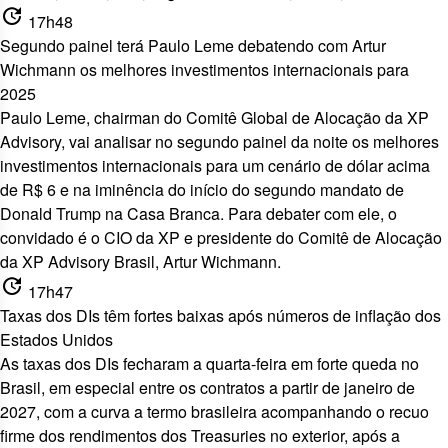
update
17h48
Segundo painel terá Paulo Leme debatendo com Artur
Wichmann os melhores investimentos internacionais para
2025
Paulo Leme, chairman do Comitê Global de Alocação da XP
Advisory, vai analisar no segundo painel da noite os melhores
investimentos internacionais para um cenário de dólar acima
de R$ 6 e na iminência do início do segundo mandato de
Donald Trump na Casa Branca. Para debater com ele, o
convidado é o CIO da XP e presidente do Comitê de Alocação
da XP Advisory Brasil, Artur Wichmann.
update
17h47
Taxas dos DIs têm fortes baixas após números de inflação dos
Estados Unidos
As t
axas dos DIs fecharam a quarta-feira em forte queda
no
Brasil, em especial entre os contratos a partir de janeiro de
2027, com a curva a termo brasileira acompanhando o recuo
firme dos rendimentos dos Treasuries no exterior, após a