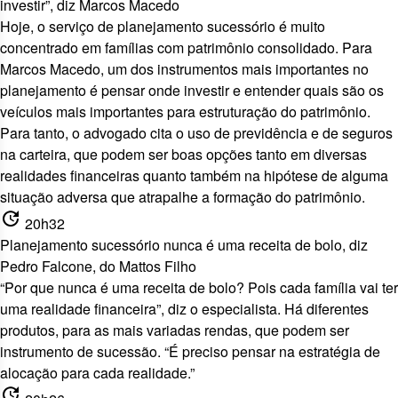
investir”, diz Marcos Macedo
Hoje, o serviço de planejamento sucessório é muito
concentrado em famílias com patrimônio consolidado. Para
Marcos Macedo, um dos instrumentos mais importantes no
planejamento é pensar onde investir e entender quais são os
veículos mais importantes para estruturação do patrimônio.
Para tanto, o advogado cita o uso de previdência e de seguros
na carteira, que podem ser boas opções tanto em diversas
realidades financeiras quanto também na hipótese de alguma
situação adversa que atrapalhe a formação do patrimônio.
update
20h32
Planejamento sucessório nunca é uma receita de bolo, diz
Pedro Falcone, do Mattos Filho
“Por que nunca é uma receita de bolo? Pois cada família vai ter
uma realidade financeira”, diz o especialista. Há diferentes
produtos, para as mais variadas rendas, que podem ser
instrumento de sucessão. “É preciso pensar na estratégia de
alocação para cada realidade.”
update