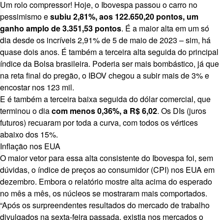
Um rolo compressor! Hoje, o Ibovespa passou o carro no
pessimismo e
subiu 2,81%, aos 122.650,20 pontos, um
ganho amplo de 3.351,53 pontos
. É a maior alta em um só
dia desde os incríveis 2,91% de 5 de maio de 2023 – sim, há
quase dois anos. É também a terceira alta seguida do principal
índice da Bolsa brasileira. Poderia ser mais bombástico, já que
na reta final do pregão, o
IBOV
chegou a subir mais de 3% e
encostar nos 123 mil.
E é também a
terceira baixa seguida do dólar comercial
, que
terminou o dia
com menos 0,36%, a R$ 6,02
. Os DIs (juros
futuros) recuaram por toda a curva, com todos os vértices
abaixo dos 15%.
Inflação nos EUA
O maior vetor para essa alta consistente do Ibovespa foi, sem
dúvidas, o índice de preços ao consumidor (CPI) nos EUA em
dezembro. Embora o relatório mostre
alta acima do esperado
no mês a mês, os núcleos se mostraram mais comportados.
“Após os surpreendentes resultados do mercado de trabalho
divulgados na sexta-feira passada, existia nos mercados o