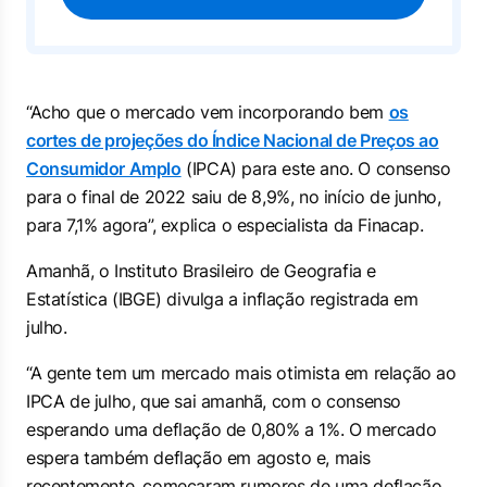
“Acho que o mercado vem incorporando bem
os
cortes de projeções do Índice Nacional de Preços ao
Consumidor Amplo
(IPCA) para este ano. O consenso
para o final de 2022 saiu de 8,9%, no início de junho,
para 7,1% agora”, explica o especialista da Finacap.
Amanhã, o Instituto Brasileiro de Geografia e
Estatística (IBGE) divulga a inflação registrada em
julho.
“A gente tem um mercado mais otimista em relação ao
IPCA de julho, que sai amanhã, com o consenso
esperando uma deflação de 0,80% a 1%. O mercado
espera também deflação em agosto e, mais
recentemente, começaram rumores de uma deflação