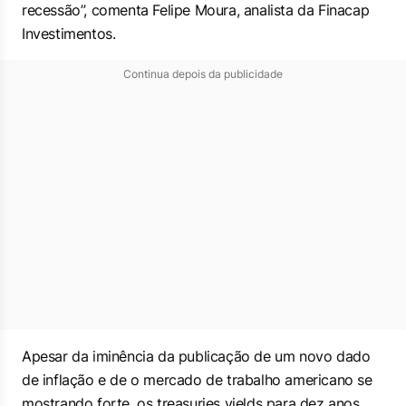
recessão”, comenta Felipe Moura, analista da Finacap
Investimentos.
Continua depois da publicidade
Apesar da iminência da publicação de um novo dado
de inflação e de o mercado de trabalho americano se
mostrando forte, os
treasuries yields
para dez anos