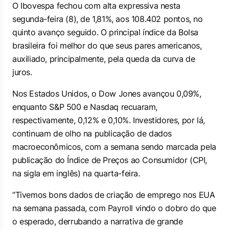
O Ibovespa fechou com alta expressiva nesta
segunda-feira (8), de 1,81%, aos 108.402 pontos, no
quinto avanço seguido. O principal índice da Bolsa
brasileira foi melhor do que seus pares americanos,
auxiliado, principalmente, pela queda da curva de
juros.
Nos Estados Unidos, o Dow Jones avançou 0,09%,
enquanto S&P 500 e Nasdaq recuaram,
respectivamente, 0,12% e 0,10%. Investidores, por lá,
continuam de olho na publicação de dados
macroeconômicos, com a semana sendo marcada pela
publicação do Índice de Preços ao Consumidor (CPI,
na sigla em inglês) na quarta-feira.
“Tivemos bons dados de criação de emprego nos EUA
na semana passada, com Payroll vindo o dobro do que
o esperado, derrubando a narrativa de grande