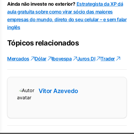
Ainda não investe no exterior?
Estrategista da XP dá
aula gratuita sobre como virar sócio das maiores
empresas do mundo, direto do seu celular – e sem falar
inglês
Tópicos relacionados
Mercados
Dólar
Ibovespa
Juros DI
Trader
Vitor Azevedo