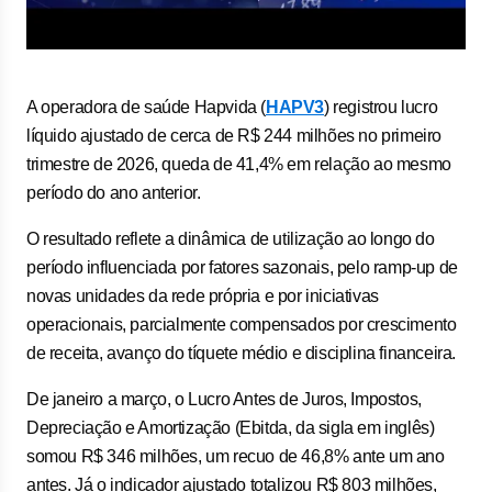
A operadora de saúde Hapvida (
HAPV3
) registrou lucro
líquido ajustado de cerca de R$ 244 milhões no primeiro
trimestre de 2026, queda de 41,4% em relação ao mesmo
período do ano anterior.
O resultado reflete a dinâmica de utilização ao longo do
período influenciada por fatores sazonais, pelo ramp-up de
novas unidades da rede própria e por iniciativas
operacionais, parcialmente compensados por crescimento
de receita, avanço do tíquete médio e disciplina financeira.
De janeiro a março, o Lucro Antes de Juros, Impostos,
Depreciação e Amortização (Ebitda, da sigla em inglês)
somou R$ 346 milhões, um recuo de 46,8% ante um ano
antes. Já o indicador ajustado totalizou R$ 803 milhões,