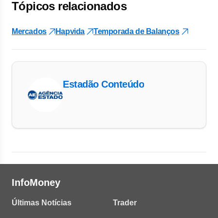
Tópicos relacionados
Mercados
Hapvida
Temporada de Balanços
Estadão Conteúdo
InfoMoney
Últimas Notícias
Trader