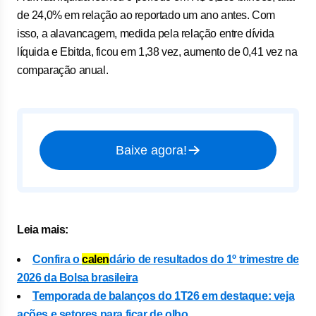
de 24,0% em relação ao reportado um ano antes. Com
isso, a alavancagem, medida pela relação entre dívida
líquida e Ebitda, ficou em 1,38 vez, aumento de 0,41 vez na
comparação anual.
Baixe agora!
Leia mais:
Confira o
calen
dário de resultados do 1º trimestre de
2026 da Bolsa brasileira
Temporada de balanços do 1T26 em destaque: veja
ações e setores para ficar de olho