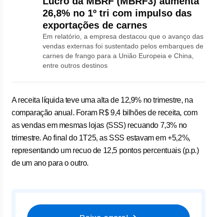
Lucro da MBRF (MBRF3) aumenta
26,8% no 1º tri com impulso das
exportações de carnes
Em relatório, a empresa destacou que o avanço das
vendas externas foi sustentado pelos embarques de
carnes de frango para a União Europeia e China,
entre outros destinos
A receita líquida teve uma alta de 12,9% no trimestre, na
comparação anual. Foram R$ 9,4 bilhões de receita, com
as vendas em mesmas lojas (SSS) recuando 7,3% no
trimestre. Ao final do 1T25, as SSS estavam em +5,2%,
representando um recuo de 12,5 pontos percentuais (p.p.)
de um ano para o outro.