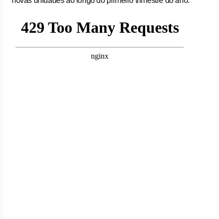
novas unidades ao longo do primeiro trimestre do ano.