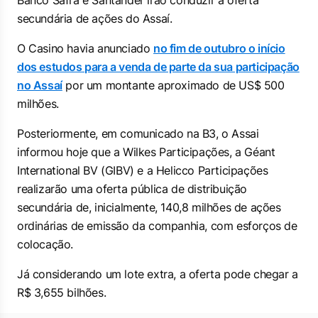
Banco Safra e Santander irão conduzir a oferta
secundária de ações do Assaí.
O Casino havia anunciado
no fim de outubro o início
dos estudos para a venda de parte da sua participação
no Assaí
por um montante aproximado de US$ 500
milhões.
Posteriormente, em comunicado na B3, o Assai
informou hoje que a Wilkes Participações, a Géant
International BV (GIBV) e a Helicco Participações
realizarão uma oferta pública de distribuição
secundária de, inicialmente, 140,8 milhões de ações
ordinárias de emissão da companhia, com esforços de
colocação.
Já considerando um lote extra, a oferta pode chegar a
R$ 3,655 bilhões.