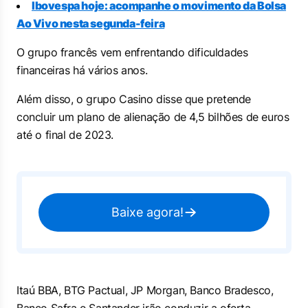
Ibovespa hoje: acompanhe o movimento da Bolsa
Ao Vivo nesta segunda-feira
O grupo francês vem enfrentando dificuldades
financeiras há vários anos.
Além disso, o grupo Casino disse que pretende
concluir um plano de alienação de 4,5 bilhões de euros
até o final de 2023.
Baixe agora!
Itaú BBA, BTG Pactual, JP Morgan, Banco Bradesco,