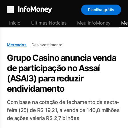
Planilha grátis
Menu
Início
Últimas Notícias
Meu InfoMoney
Me
Mercados
Desinvestimento
Grupo Casino anuncia venda
de participação no Assaí
(ASAI3) para reduzir
endividamento
Com base na cotação de fechamento de sexta-
feira (25) de R$ 19,21, a venda de 140,8 milhões
de ações valeria R$ 2,7 bilhões