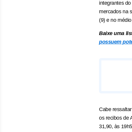
integrantes d
mercados na s
(9) e no médio
Baixe uma lis
possuem pote
Cabe ressaltar
os recibos de
31,90, às 19h5