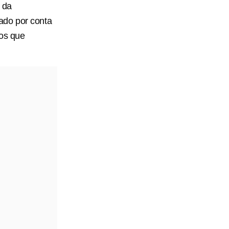
s da
ado por conta
dos que