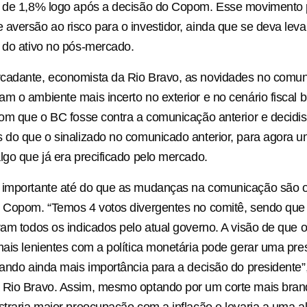
a de 1,8% logo após a decisão do Copom. Esse movimento p
aversão ao risco para o investidor, ainda que se deva leva
 do ativo no pós-mercado.
cadante, economista da Rio Bravo, as novidades no comu
m o ambiente mais incerto no exterior e no cenário fiscal br
com que o BC fosse contra a comunicação anterior e decidis
 do que o sinalizado no comunicado anterior, para agora u
lgo que já era precificado pelo mercado.
 importante até do que as mudanças na comunicação são o
 Copom. “Temos 4 votos divergentes no comitê, sendo que 
ram todos os indicados pelo atual governo. A visão de que 
mais lenientes com a política monetária pode gerar uma pre
dando ainda mais importância para a decisão do presidente”,
 Rio Bravo. Assim, mesmo optando por um corte mais brand