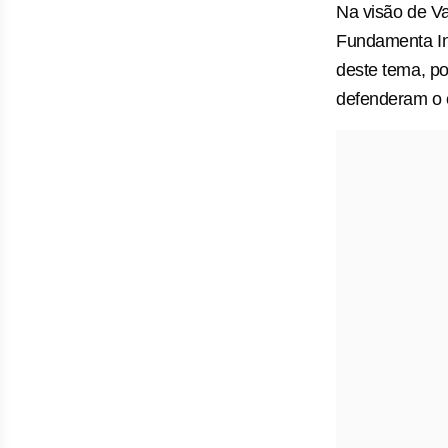
Na visão de Va
Fundamenta In
deste tema, po
defenderam o c