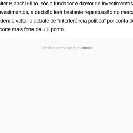
lter Bianchi Filho, sócio fundador e diretor de investimento
vestimentos, a decisão terá bastante repercussão no merc
dendo voltar o debate de “interferência política” por conta 
orte mais forte de 0,5 ponto.
Continua depois da publicidade