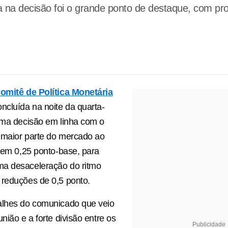
a na decisão foi o grande ponto de destaque, com pro
omitê de Política Monetária
concluída na noite da quarta-
uma decisão em linha com o
 maior parte do mercado ao
c em 0,25 ponto-base, para
a desaceleração do ritmo
 reduções de 0,5 ponto.
alhes do comunicado que veio
nião e a forte divisão entre os
Publicidade