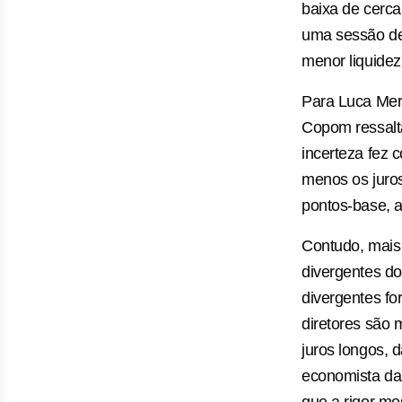
baixa de cerc
uma sessão de 
menor liquidez
Para Luca Mer
Copom ressalta
incerteza fez 
menos os juros
pontos-base, a
Contudo, mais
divergentes do
divergentes fo
diretores são 
juros longos, 
economista da