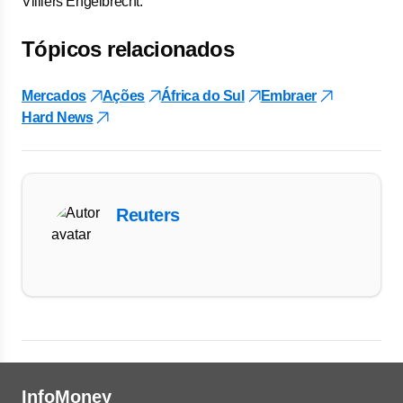
Villiers Engelbrecht.
Tópicos relacionados
Mercados
Ações
África do Sul
Embraer
Hard News
Reuters
InfoMoney