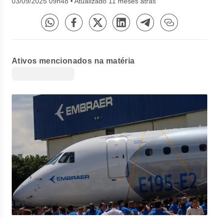
03/09/2025 09h48
•
Atualizado 11 meses atrás
Ativos mencionados na matéria