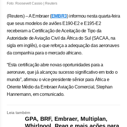
Foto: Roosevelt Cassio | Reuters
(Reuters) – A Embraer (
EMBR3
) informou nesta quarta-feira
que seus modelos de aviões E190-E2 e E195-E2
receberam a Certificação de Aceitação de Tipo da
Autoridade de Aviação Civil da África do Sul (SACAA, na
sigla em inglês), o que reforça a adequação das aeronaves
da companhia para o mercado africano.
“Esta certificação abre novas oportunidades para a
aeronave, que já alcançou sucesso significativo em todo o
mundo”, afirmou o vice-presidente sênior para África e
Oriente Médio da Embraer Aviação Comercial, Stephan
Hannemann, em comunicado.
Leia também
GPA, BRF, Embraer, Multiplan,
Whirlpool, Reag e mais ações para