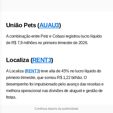
União Pets (
AUAU3
)
A combinação entre Petz e Cobasi registrou lucro líquido
de R$ 7,9 milhões no primeiro trimestre de 2026.
Localiza (
RENT3
)
A Localiza (
RENT3
) teve alta de 45% no lucro líquido do
primeiro trimestre, que somou R$ 1,22 bilhão. O
desempenho foi impulsionado pelo avanço das receitas e
melhora operacional nas divisões de aluguel e gestão de
frotas.
Continua depois da publicidade