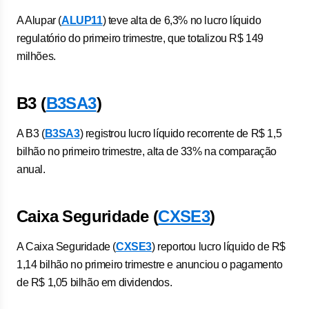
A Alupar (
ALUP11
) teve alta de 6,3% no lucro líquido
regulatório do primeiro trimestre, que totalizou R$ 149
milhões.
B3 (
B3SA3
)
A B3 (
B3SA3
) registrou lucro líquido recorrente de R$ 1,5
bilhão no primeiro trimestre, alta de 33% na comparação
anual.
Caixa Seguridade (
CXSE3
)
A Caixa Seguridade (
CXSE3
) reportou lucro líquido de R$
1,14 bilhão no primeiro trimestre e anunciou o pagamento
de R$ 1,05 bilhão em dividendos.