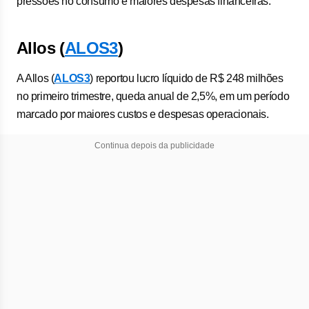
pressões no consumo e maiores despesas financeiras.
Allos (
ALOS3
)
A Allos (
ALOS3
) reportou lucro líquido de R$ 248 milhões
no primeiro trimestre, queda anual de 2,5%, em um período
marcado por maiores custos e despesas operacionais.
Continua depois da publicidade