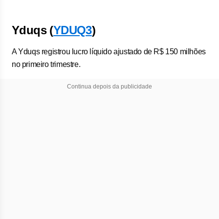
Yduqs (
YDUQ3
)
A Yduqs registrou lucro líquido ajustado de R$ 150 milhões
no primeiro trimestre.
Continua depois da publicidade