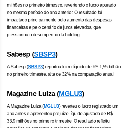
milhões no primeiro trimestre, revertendo o lucro apurado
no mesmo período do ano anterior. O resultado foi
impactado principalmente pelo aumento das despesas
financeiras e pelo cenário de juros elevados, que
pressionou o desempenho da holding.
Sabesp (
SBSP3
)
A Sabesp (
SBSP3
) reportou lucro líquido de R$ 1,55 bilhão
no primeiro trimestre, alta de 32% na comparação anual.
Magazine Luiza (
MGLU3
)
A Magazine Luiza (
MGLU3
) reverteu o lucro registrado um
ano antes e apresentou prejuízo líquido ajustado de R$
33,9 milhões no primeiro trimestre. O resultado refletiu