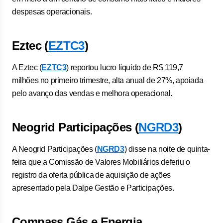
despesas operacionais.
Eztec (
EZTC3
)
A Eztec (
EZTC3
) reportou lucro líquido de R$ 119,7
milhões no primeiro trimestre, alta anual de 27%, apoiada
pelo avanço das vendas e melhora operacional.
Neogrid Participações (
NGRD3
)
A ⁠Neogrid Participações (
NGRD3
) disse ‌na noite de quinta-
feira que ‌a Comissão de Valores Mobiliários deferiu o
registro da ⁠oferta ‌pública ⁠de aquisição de ações
apresentado pela Dalpe Gestão e Participações.
Compass Gás e Energia