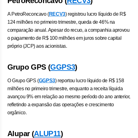
PetroReconcavo (
RECV3
)
A PetroReconcavo (
RECV3
) registrou lucro líquido de R$
124 milhões no primeiro trimestre, queda de 46% na
comparação anual. Apesar do recuo, a companhia aprovou
o pagamento de R$ 100 milhões em juros sobre capital
próprio (JCP) aos acionistas.
Grupo GPS (
GGPS3
)
O Grupo GPS (
GGPS3
) reportou lucro líquido de R$ 158
milhões no primeiro trimestre, enquanto a receita líquida
avançou 9% em relação ao mesmo período do ano anterior,
refletindo a expansão das operações e crescimento
orgânico.
Alupar (
ALUP11
)