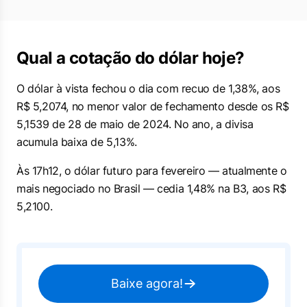
Qual a cotação do dólar hoje?
O dólar à vista fechou o dia com recuo de 1,38%, aos
R$ 5,2074, no menor valor de fechamento desde os R$
5,1539 de 28 de maio de 2024. No ano, a divisa
acumula baixa de 5,13%.
Às 17h12, o dólar futuro para fevereiro — atualmente o
mais negociado no Brasil — cedia 1,48% na B3, aos R$
5,2100.
Baixe agora!