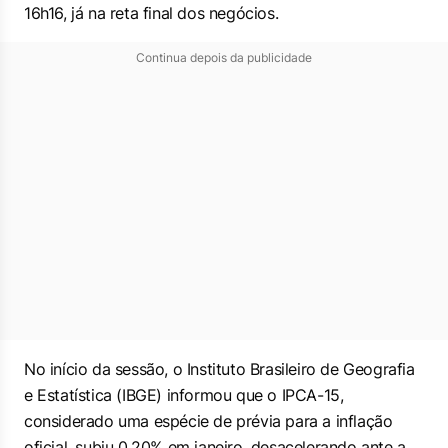
16h16, já na reta final dos negócios.
Continua depois da publicidade
No início da sessão, o Instituto Brasileiro de Geografia
e Estatística (IBGE) informou que o IPCA-15,
considerado uma espécie de prévia para a inflação
oficial, subiu 0,20% em janeiro, desacelerando ante a