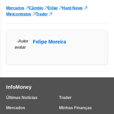
Mercados
Câmbio
Dólar
Hard News
Minicontratos
Trader
Felipe Moreira
InfoMoney
Últimas Notícias
Trader
Mercados
Minhas Finanças