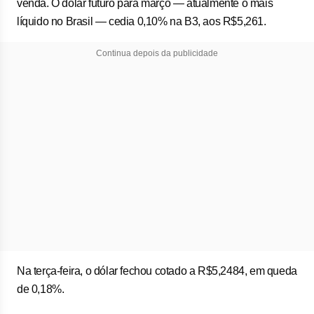
venda. O dólar futuro para março — atualmente o mais
líquido no Brasil — cedia 0,10% na B3, aos R$5,261.
Continua depois da publicidade
Na terça-feira, o dólar fechou cotado a R$5,2484, em queda
de 0,18%.