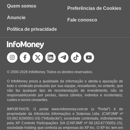
Quem somos
Preferências de Cookies
Anuncie
Fale conosco
Política de privacidade
© 2000-2026 InfoMoney. Todos os direitos reservados.
O InfoMoney preza a qualidade da informação e atesta a apuração de
todo o conteúdo produzido por sua equipe, ressaltando, no entanto, que
não faz qualquer tipo de recomendação de investimento, não se
responsabilizando por perdas, danos (diretos, indiretos e incidentais),
custos e lucros cessantes.
IMPORTANTE: O portal www.infomoney.com.br (o "Portal") é de
propriedade da Infostocks Informações e Sistemas Ltda. (CNPJ/MF nº
03.082.929/0001-03) ("Infostocks"), sociedade controlada, indiretamente,
pela XP Controle Participações S/A (CNPJ/MF nº 09.163.677/0001-15),
sociedade holding que controla as empresas do XP Inc. O XP Inc tem em