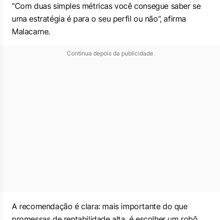
“Com duas simples métricas você consegue saber se
uma estratégia é para o seu perfil ou não”, afirma
Malacarne.
Continua depois da publicidade
A recomendação é clara: mais importante do que
promessas de rentabilidade alta, é escolher um robô