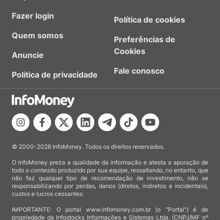
Fazer login
Política de cookies
Quem somos
Preferências de
Cookies
Anuncie
Fale conosco
Política de privacidade
© 2000-2026 InfoMoney. Todos os direitos reservados.
O InfoMoney preza a qualidade da informação e atesta a apuração de
todo o conteúdo produzido por sua equipe, ressaltando, no entanto, que
não faz qualquer tipo de recomendação de investimento, não se
responsabilizando por perdas, danos (diretos, indiretos e incidentais),
custos e lucros cessantes.
IMPORTANTE: O portal www.infomoney.com.br (o "Portal") é de
propriedade da Infostocks Informações e Sistemas Ltda. (CNPJ/MF nº