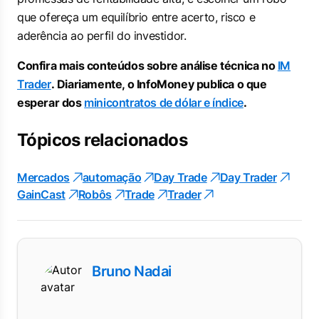
que ofereça um equilíbrio entre acerto, risco e
aderência ao perfil do investidor.
Confira mais conteúdos sobre análise técnica no
IM
Trader
. Diariamente, o InfoMoney publica o que
esperar dos
minicontratos de dólar e índice
.
Tópicos relacionados
Mercados
automação
Day Trade
Day Trader
GainCast
Robôs
Trade
Trader
Bruno Nadai