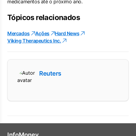
medicamentos até o próximo ano.
Tópicos relacionados
Mercados
Ações
Hard News
Viking Therapeutics Inc.
Reuters
InfoMoney