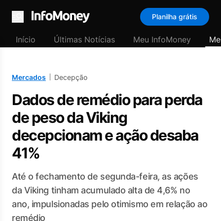
Planilha grátis
Menu
Início
Últimas Notícias
Meu InfoMoney
Me
Mercados
Decepção
Dados de remédio para perda
de peso da Viking
decepcionam e ação desaba
41%
Até o fechamento de segunda-feira, as ações
da Viking tinham acumulado alta de 4,6% no
ano, impulsionadas pelo otimismo em relação ao
remédio