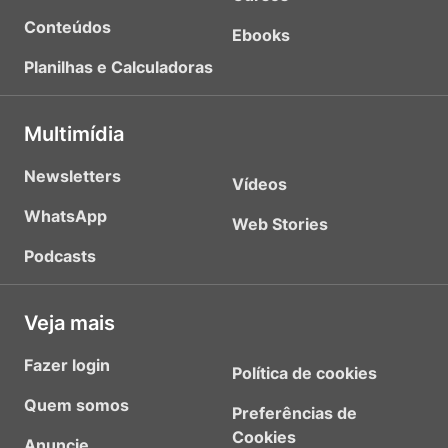
Conteúdos
Ebooks
Planilhas e Calculadoras
Multimídia
Newsletters
Vídeos
WhatsApp
Web Stories
Podcasts
Veja mais
Fazer login
Política de cookies
Quem somos
Preferências de
Cookies
Anuncie