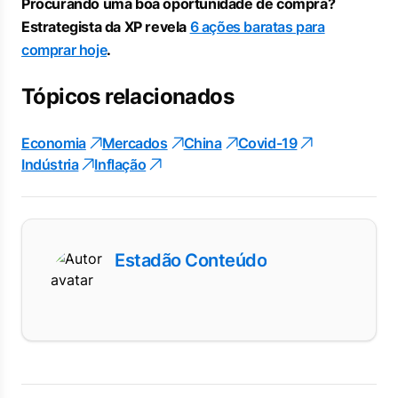
Procurando uma boa oportunidade de compra?
Estrategista da XP revela
6 ações baratas para
comprar hoje
.
Tópicos relacionados
Economia
Mercados
China
Covid-19
Indústria
Inflação
Estadão Conteúdo