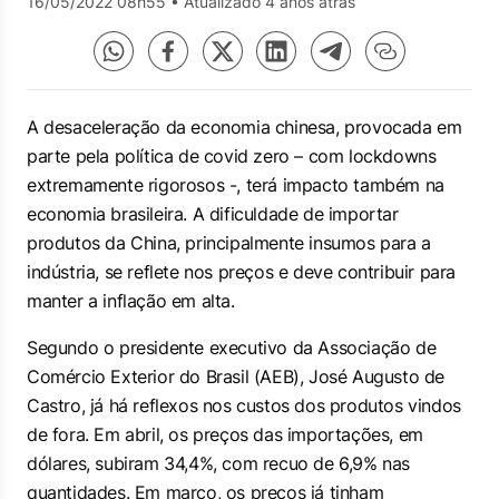
16/05/2022 08h55
•
Atualizado 4 anos atrás
A desaceleração da economia chinesa, provocada em
parte pela política de covid zero – com lockdowns
extremamente rigorosos -, terá impacto também na
economia brasileira. A dificuldade de importar
produtos da China, principalmente insumos para a
indústria, se reflete nos preços e deve contribuir para
manter a inflação em alta.
Segundo o presidente executivo da Associação de
Comércio Exterior do Brasil (AEB), José Augusto de
Castro, já há reflexos nos custos dos produtos vindos
de fora. Em abril, os preços das importações, em
dólares, subiram 34,4%, com recuo de 6,9% nas
quantidades. Em março, os preços já tinham