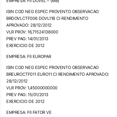
EMPRESA: FII DOVEL – (MB)
ISIN COD NEG ESPEC PROVENTO OBSERVACAO
BRDOVLCTF006 DOVL11B CI RENDIMENTO
APROVADO: 28/12/2012
VLR PROV: 16,71524138000
PREV PAG: 14/01/2013
EXERCICIO DE 2012
EMPRESA: FII EUROPAR
ISIN COD NEG ESPEC PROVENTO OBSERVACAO
BREUROCTF011 EURO11 CI RENDIMENTO APROVADO:
28/12/2012
VLR PROV: 1,45000000000
PREV PAG: 15/01/2013
EXERCICIO DE 2012
EMPRESA: FII FATOR VE