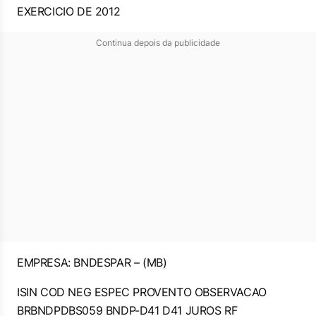
EXERCICIO DE 2012
Continua depois da publicidade
EMPRESA: BNDESPAR – (MB)
ISIN COD NEG ESPEC PROVENTO OBSERVACAO
BRBNDPDBS059 BNDP-D41 D41 JUROS RF