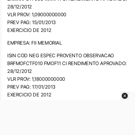
28/12/2012
VLR PROV: 1,09000000000
PREV PAG: 15/01/2013
EXERCICIO DE 2012
EMPRESA: FII MEMORIAL
ISIN COD NEG ESPEC PROVENTO OBSERVACAO
BRFMOFCTF010 FMOF11 CI RENDIMENTO APROVADO:
28/12/2012
VLR PROV: 1,18000000000
PREV PAG: 17/01/2013
EXERCICIO DE 2012
EMPRESA: FII MSL 13 – (MB)
ISIN COD NEG ESPEC PROVENTO OBSERVACAO
BRMSLFCTF001 MSLF11B CI RENDIMENTO