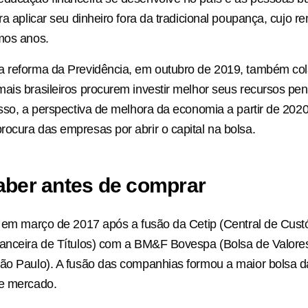
ra aplicar seu dinheiro fora da tradicional poupança, cujo r
mos anos.
a reforma da Previdência, em outubro de 2019, também co
ais brasileiros procurem investir melhor seus recursos pe
isso, a perspectiva de melhora da economia a partir de 202
ocura das empresas por abrir o capital na bolsa.
aber antes de comprar
a em março de 2017 após a fusão da Cetip (Central de Cust
nanceira de Títulos) com a BM&F Bovespa (Bolsa de Valore
São Paulo). A fusão das companhias formou a maior bolsa 
de mercado.