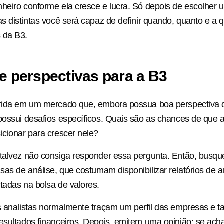
heiro conforme ela cresce e lucra. Só depois de escolher
as distintas você será capaz de definir quando, quanto e a 
 da B3.
e perspectivas para a B3
erida em um mercado que, embora possua boa perspectiva 
possui desafios específicos. Quais são as chances de que
icionar para crescer nele?
 talvez não consiga responder essa pergunta. Então, busq
asas de análise, que costumam disponibilizar relatórios de a
tadas na bolsa de valores.
os analistas normalmente traçam um perfil das empresas e
esultados financeiros. Depois, emitem uma opinião: se ac