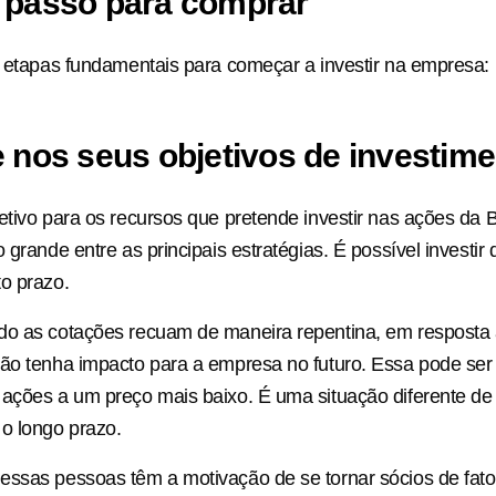
 passo para comprar
s etapas fundamentais para começar a investir na empresa:
e nos seus objetivos de investim
etivo para os recursos que pretende investir nas ações da
 grande entre as principais estratégias. É possível investir
o prazo.
do as cotações recuam de maneira repentina, em resposta
não tenha impacto para a empresa no futuro. Essa pode se
 ações a um preço mais baixo. É uma situação diferente 
o longo prazo.
essas pessoas têm a motivação de se tornar sócios de fat