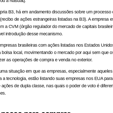
ou a Nasdaq.
pria B3, há em andamento discussões sobre um processo 
(recibo de ações estrangeiras listadas na B3). A empresa e
m a CVM (órgão regulador do mercado de capitais brasileir
el introdução desse mecanismo.
empresas brasileiras com ações listadas nos Estados Unid
 bolsa local, movimentando o mercado por aqui sem que os
er as operações de compra e venda no exterior.
 uma situação em que as empresas, especialmente aqueles 
a a tecnologia, estão listando suas empresas nos EUA para
e ações de dupla classe, nas quais o poder de voto é diferen
es.