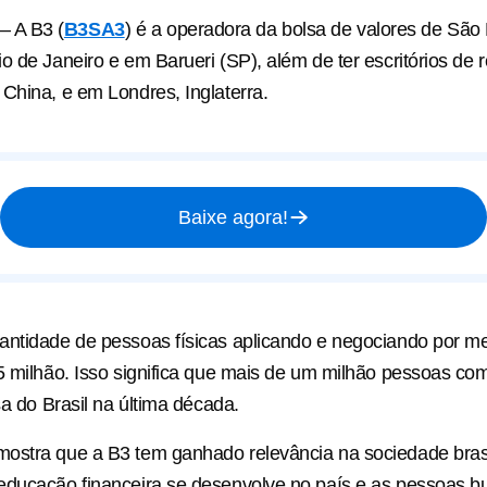
 A B3 (
B3SA3
) é a operadora da bolsa de valores de São
o de Janeiro e em Barueri (SP), além de ter escritórios de
China, e em Londres, Inglaterra.
Baixe agora!
antidade de pessoas físicas aplicando e negociando por m
5 milhão. Isso significa que mais de um milhão pessoas c
sa do Brasil na última década.
ostra que a B3 tem ganhado relevância na sociedade brasi
educação financeira se desenvolve no país e as pessoas 