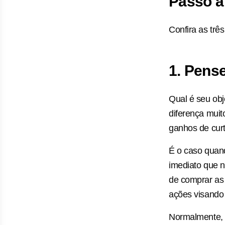
Passo a
Confira as trê
1. Pens
Qual é seu obj
diferença muito
ganhos de curt
É o caso quan
imediato que 
de comprar as
ações visando 
Normalmente, 