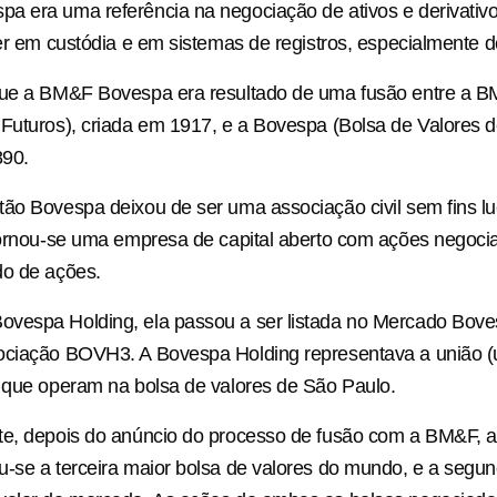
a era uma referência na negociação de ativos e derivativ
der em custódia e em sistemas de registros, especialmente d
que a BM&F Bovespa era resultado de uma fusão entre a B
Futuros), criada em 1917, e a Bovespa (Bolsa de Valores d
90.
ão Bovespa deixou de ser uma associação civil sem fins luc
 tornou-se uma empresa de capital aberto com ações negoc
do de ações.
vespa Holding, ela passou a ser listada no Mercado Bove
ociação BOVH3. A Bovespa Holding representava a união (
 que operam na bolsa de valores de São Paulo.
te, depois do anúncio do processo de fusão com a BM&F,
-se a terceira maior bolsa de valores do mundo, e a segu