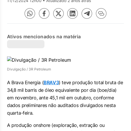
11/12/2024 12h00
•
Atualizado 2 anos atrás
Ativos mencionados na matéria
Divulgação / 3R Petroleum
A Brava Energia (
BRAV3
) teve produção total bruta de
34,8 mil barris de óleo equivalente por dia (boe/dia)
em novembro, ante 45,1 mil em outubro, conforme
dados preliminares não auditados divulgados nesta
quarta-feira.
A produção onshore (exploração, extração ou