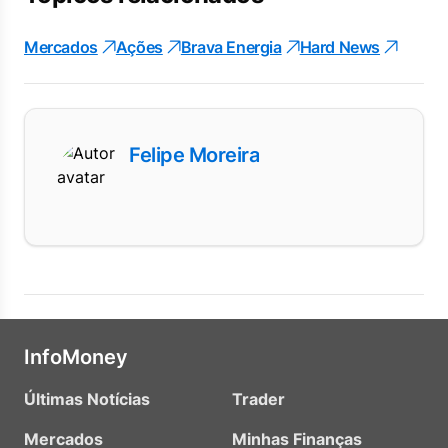
Mercados
Ações
Brava Energia
Hard News
Felipe Moreira
InfoMoney
Últimas Notícias
Trader
Mercados
Minhas Finanças