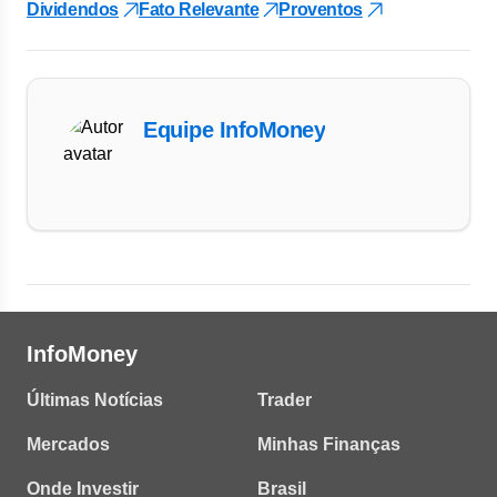
Dividendos
Fato Relevante
Proventos
Equipe InfoMoney
InfoMoney
Últimas Notícias
Trader
Mercados
Minhas Finanças
Onde Investir
Brasil