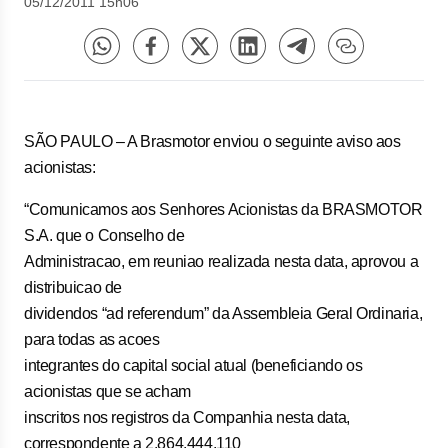
05/12/2011 15h06
SÃO PAULO – A Brasmotor enviou o seguinte aviso aos
acionistas:
“Comunicamos aos Senhores Acionistas da BRASMOTOR
S.A. que o Conselho de
Administracao, em reuniao realizada nesta data, aprovou a
distribuicao de
dividendos “ad referendum” da Assembleia Geral Ordinaria,
para todas as acoes
integrantes do capital social atual (beneficiando os
acionistas que se acham
inscritos nos registros da Companhia nesta data,
correspondente a 2.864.444.110