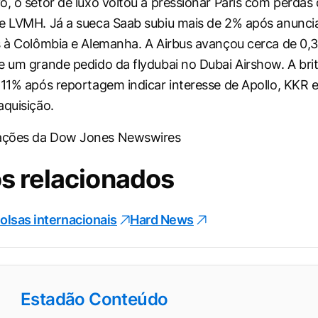
o, o setor de luxo voltou a pressionar Paris com perdas
e LVMH. Já a sueca Saab subiu mais de 2% após anunci
s à Colômbia e Alemanha. A Airbus avançou cerca de 0
e um grande pedido da flydubai no Dubai Airshow. A br
 11% após reportagem indicar interesse de Apollo, KKR
aquisição.
ações da Dow Jones Newswires
s relacionados
olsas internacionais
Hard News
Estadão Conteúdo