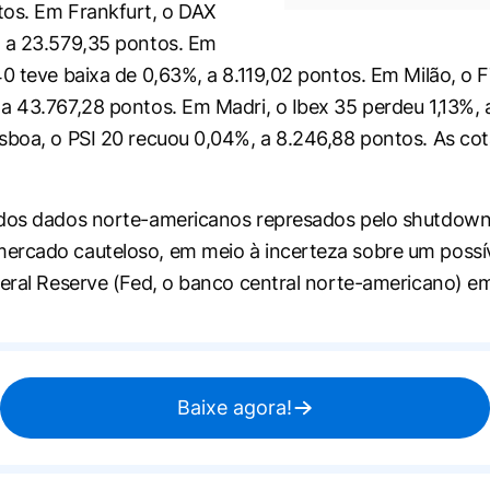
os. Em Frankfurt, o DAX
 a 23.579,35 pontos. Em
40 teve baixa de 0,63%, a 8.119,02 pontos. Em Milão, o
a 43.767,28 pontos. Em Madri, o Ibex 35 perdeu 1,13%, a
sboa, o PSI 20 recuou 0,04%, a 8.246,88 pontos. As co
 dos dados norte-americanos represados pelo shutdow
rcado cauteloso, em meio à incerteza sobre um possív
deral Reserve (Fed, o banco central norte-americano) 
Baixe agora!