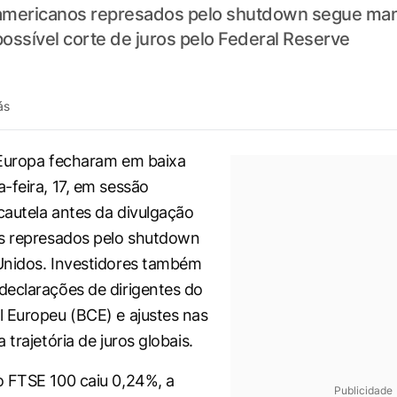
-americanos represados pelo shutdown segue man
ossível corte de juros pelo Federal Reserve
ás
 Europa fecharam em baixa
-feira, 17, em sessão
autela antes da divulgação
es represados pelo shutdown
Unidos. Investidores também
eclarações de dirigentes do
 Europeu (BCE) e ajustes nas
 trajetória de juros globais.
 FTSE 100 caiu 0,24%, a
Publicidade