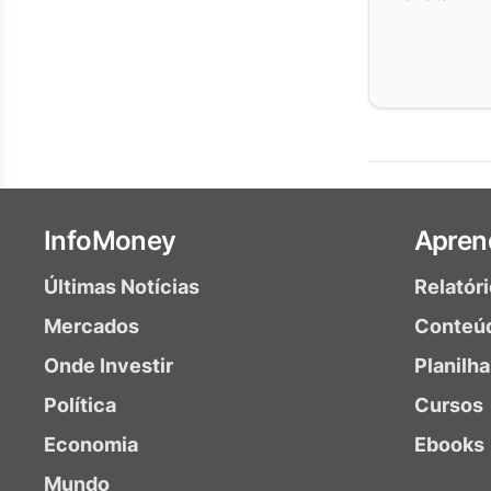
InfoMoney
Apren
Últimas Notícias
Relatór
Mercados
Conteú
Onde Investir
Planilh
Política
Cursos
Economia
Ebooks
Mundo