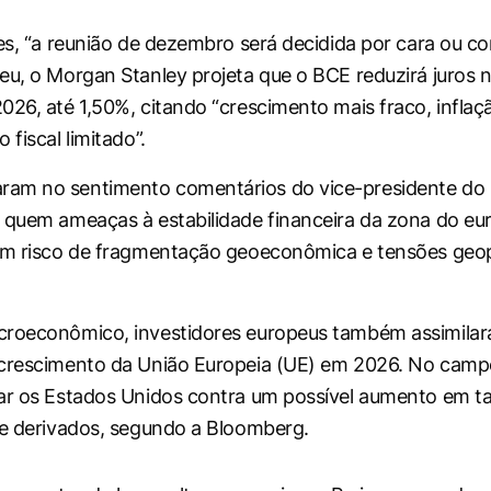
ies, “a reunião de dezembro será decidida por cara ou co
eu, o Morgan Stanley projeta que o BCE reduzirá juros n
026, até 1,50%, citando “crescimento mais fraco, inflaç
 fiscal limitado”.
am no sentimento comentários do vice-presidente do 
 quem ameaças à estabilidade financeira da zona do e
om risco de fragmentação geoeconômica e tensões geop
croeconômico, investidores europeus também assimilar
crescimento da União Europeia (UE) em 2026. No campo
ar os Estados Unidos contra um possível aumento em ta
 e derivados, segundo a
Bloomberg
.