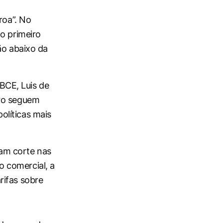
roa”. No
o primeiro
ão abaixo da
BCE, Luis de
uro seguem
olíticas mais
am corte nas
 comercial, a
rifas sobre