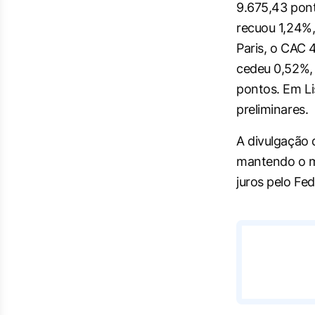
9.675,43 pont
recuou 1,24%,
Paris, o CAC 
cedeu 0,52%, 
pontos. Em Li
preliminares.
A divulgação
mantendo o me
juros pelo Fe