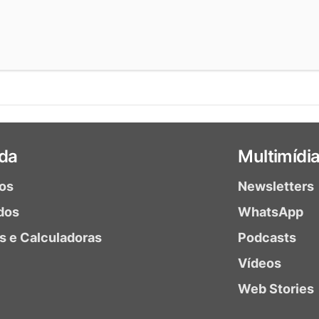
da
Multimídi
ios
Newsletters
dos
WhatsApp
as e Calculadoras
Podcasts
Vídeos
Web Stories