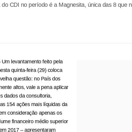
o CDI no período é a Magnesita, única das 8 que não
m levantamento feito pela
sta quinta-feira (29) coloca
velha questão: no País dos
mente altos, vale a pena aplicar
s dados da consultoria,
as 154 ações mais líquidas da
 em consideração apenas os
ume financeiro médio superior
 em 2017 – apresentaram