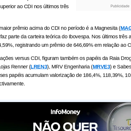
perior ao CDI nos últimos três
Publicidade
maior prêmio acima do CDI no período é a Magnesita (
MA
faz parte da carteira teórica do Ibovespa. Nos últimos três 
4,59%, registrando um prêmio de 646,69% em relação ao 
 ações versus CDI, figuram também os papéis da Raia Droga
 Lojas Renner (
LREN3
), MRV Engenharia (
MRVE3
) e Sabes
sses papéis acumulam valorização de 186,4%, 118,39%, 1
ctivamente.