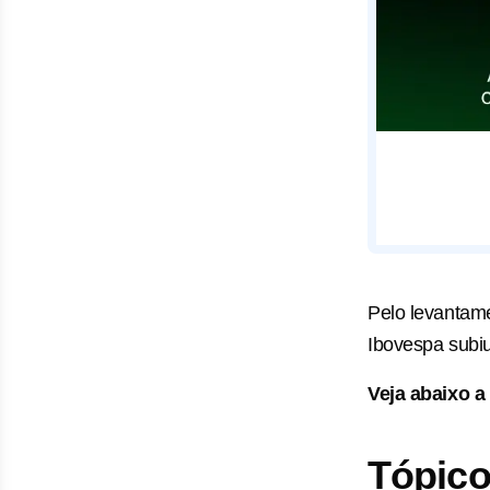
Pelo levantame
Ibovespa subi
Veja abaixo a
Tópico