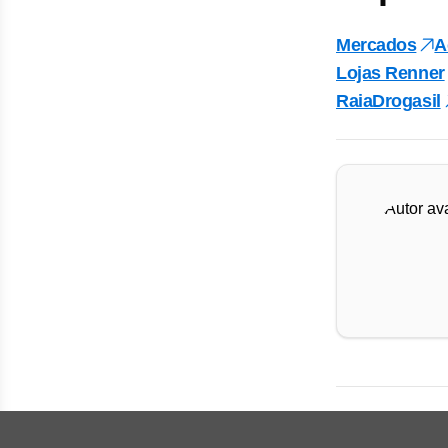
Mercados
A
Lojas Renner
RaiaDrogasil