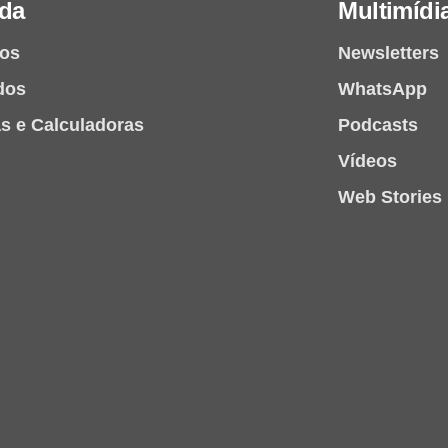
da
Multimídi
ios
Newsletters
dos
WhatsApp
as e Calculadoras
Podcasts
Vídeos
Web Stories