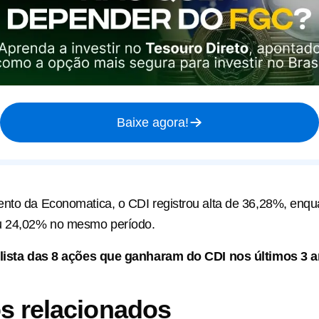
Baixe agora!
nto da Economatica, o CDI registrou alta de 36,28%, enqu
u 24,02% no mesmo período.
 lista das 8 ações que ganharam do CDI nos últimos 3 
s relacionados