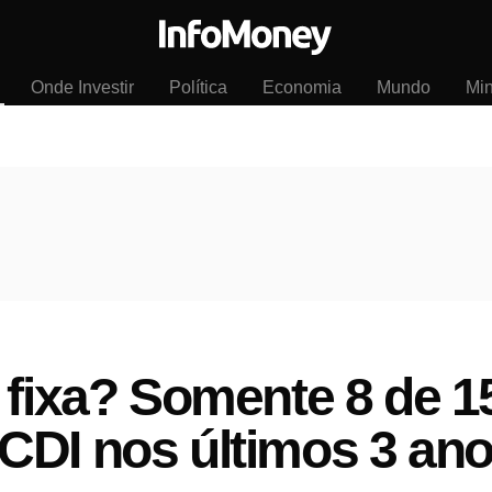
Onde Investir
Política
Economia
Mundo
Mi
 fixa? Somente 8 de 1
CDI nos últimos 3 an