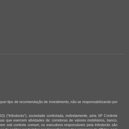
lquer tipo de recomendação de investimento, não se responsabilizando por
 ("Infostocks"), sociedade controlada, indiretamente, pela XP Controle
 que exercem atividades de: corretoras de valores mobiliários, banco,
arem sob controle comum, os executivos responsáveis pela Infostocks são