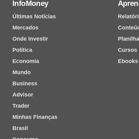
InfoMoney
Apren
Últimas Notícias
Relatór
Mercados
Conteú
Onde Investir
Planilh
Política
Cursos
Economia
Ebooks
Mundo
Business
Advisor
Trader
Minhas Finanças
Brasil