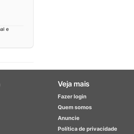
al e
a
Veja mais
Fazer login
Quem somos
Anuncie
Política de privacidade