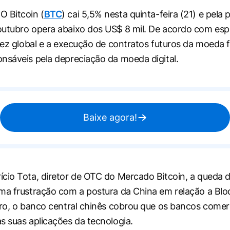
 Bitcoin (
BTC
) cai 5,5% nesta quinta-feira (21) e pela 
utubro opera abaixo dos US$ 8 mil. De acordo com espec
idez global e a execução de contratos futuros da moeda 
nsáveis pela depreciação da moeda digital.
Baixe agora!
cio Tota, diretor de OTC do Mercado Bitcoin, a queda d
ma frustração com a postura da China em relação a Blo
bro, o banco central chinês cobrou que os bancos comerc
s suas aplicações da tecnologia.