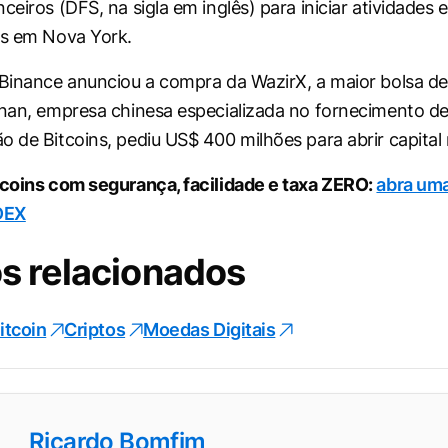
ceiros (DFS, na sigla em inglês) para iniciar atividades 
os em Nova York.
 Binance anunciou a compra da WazirX, a maior bolsa de
nnan, empresa chinesa especializada no fornecimento d
o de Bitcoins, pediu US$ 400 milhões para abrir capital
tcoins com segurança, facilidade e taxa ZERO:
abra um
DEX
s relacionados
itcoin
Criptos
Moedas Digitais
Ricardo Bomfim