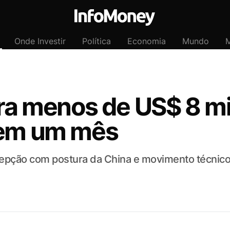
Onde Investir
Política
Economia
Mundo
M
ara menos de US$ 8 mi
 em um mês
cepção com postura da China e movimento técnic