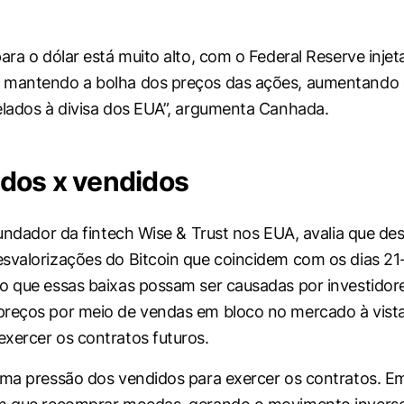
ara o dólar está muito alto, com o Federal Reserve injet
 mantendo a bolha dos preços das ações, aumentando o
elados à divisa dos EUA”, argumenta Canhada.
dos x vendidos
 fundador da fintech Wise & Trust nos EUA, avalia que d
svalorizações do Bitcoin que coincidem com os dias 21
o que essas baixas possam ser causadas por investidor
preços por meio de vendas em bloco no mercado à vist
xercer os contratos futuros.
uma pressão dos vendidos para exercer os contratos. E