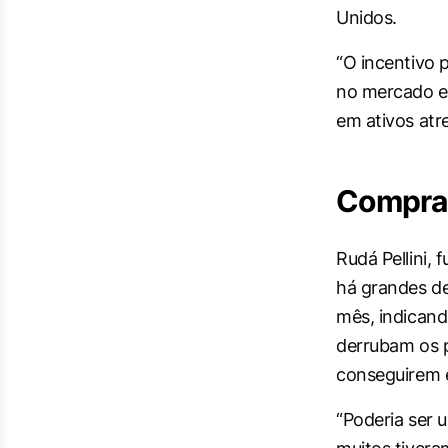
Unidos.
“O incentivo p
no mercado e
em ativos atr
Compra
Rudá Pellini,
há grandes de
mês, indicand
derrubam os 
conseguirem e
“Poderia ser 