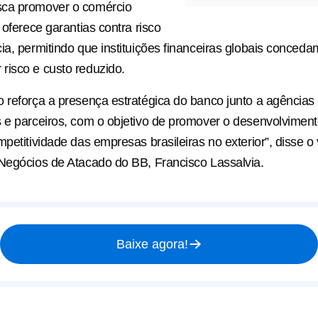
ca promover o comércio
 oferece garantias contra risco
ia, permitindo que instituições financeiras globais conceda
isco e custo reduzido.
 reforça a presença estratégica do banco junto a agências m
 e parceiros, com o objetivo de promover o desenvolviment
petitividade das empresas brasileiras no exterior”, disse o 
Negócios de Atacado do BB, Francisco Lassalvia.
Baixe agora!