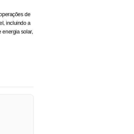
 operações de
l, incluindo a
energia solar,