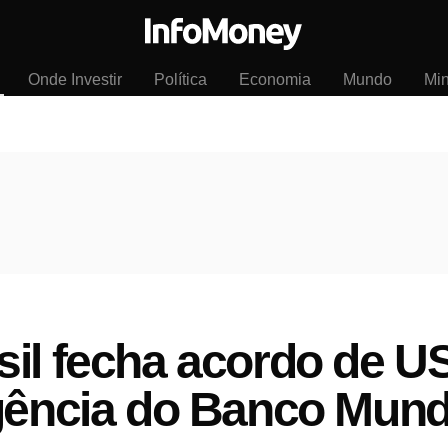
Onde Investir
Política
Economia
Mundo
Mi
il fecha acordo de U
gência do Banco Mund