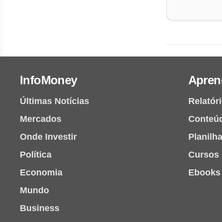
InfoMoney
Apren
Últimas Notícias
Relatór
Mercados
Conteú
Onde Investir
Planilh
Política
Cursos
Economia
Ebooks
Mundo
Business