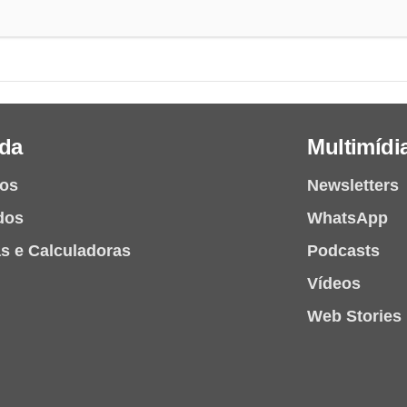
da
Multimídi
ios
Newsletters
dos
WhatsApp
as e Calculadoras
Podcasts
Vídeos
Web Stories