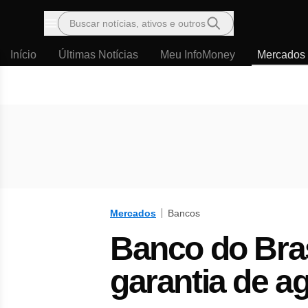
Buscar notícias, ativos e outros
Menu
Início
Últimas Notícias
Meu InfoMoney
Mercados
Mercados
Bancos
Banco do Bras
garantia de a