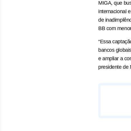
MIGA, que bus
internacional e
de inadimplênc
BB com menor r
“Essa captação
bancos globais
e ampliar a com
presidente de 