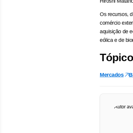
Hiroshi Matano
Os recursos, 
comércio exter
aquisição de e
eólica e de bi
Tópico
Mercados
B