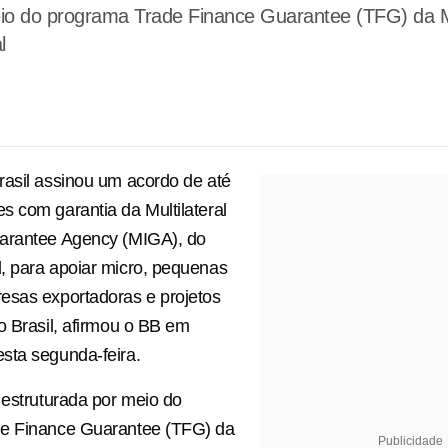
eio do programa Trade Finance Guarantee (TFG) da M
l
asil assinou um acordo de até
 com garantia da Multilateral
arantee Agency (MIGA), do
, para apoiar micro, pequenas
esas exportadoras e projetos
o Brasil, afirmou o BB em
sta segunda-feira.
 estruturada por meio do
e Finance Guarantee (TFG) da
Publicidade