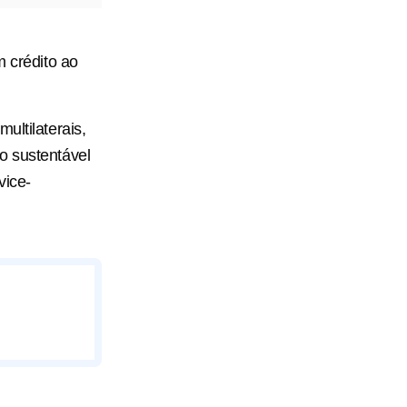
m crédito ao
ultilaterais,
o sustentável
vice-