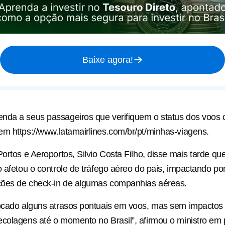
Baixe agora!
nda a seus passageiros que verifiquem o status dos voos
m https://www.latamairlines.com/br/pt/minhas-viagens.
Portos e Aeroportos, Silvio Costa Filho, disse mais tarde q
o afetou o controle de tráfego aéreo do pais, impactando p
ões de check-in de algumas companhias aéreas.
vocado alguns atrasos pontuais em voos, mas sem impactos
colagens até o momento no Brasil”, afirmou o ministro em 