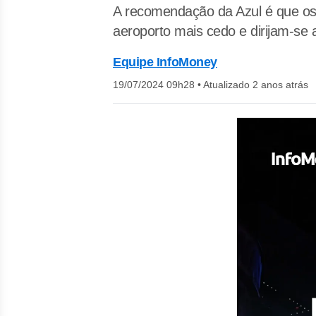
A recomendação da Azul é que os 
aeroporto mais cedo e dirijam-se
Equipe InfoMoney
19/07/2024 09h28
•
Atualizado 2 anos atrás