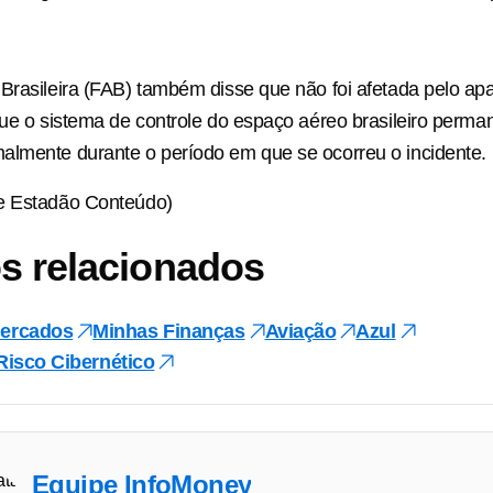
Brasileira (FAB) também disse que não foi afetada pelo ap
que o sistema de controle do espaço aéreo brasileiro perm
almente durante o período em que se ocorreu o incidente.
e Estadão Conteúdo)
s relacionados
ercados
Minhas Finanças
Aviação
Azul
Risco Cibernético
Equipe InfoMoney