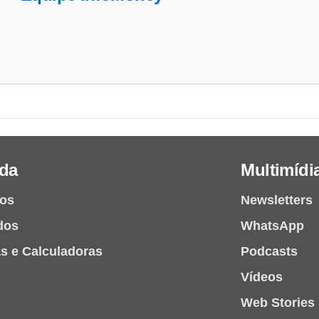
da
Multimídi
ios
Newsletters
dos
WhatsApp
as e Calculadoras
Podcasts
Vídeos
Web Stories