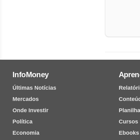
InfoMoney
Apren
Últimas Notícias
Relatór
Mercados
Conteú
Onde Investir
Planilh
Política
Cursos
Economia
Ebooks