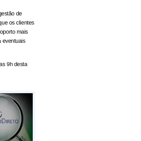
 gestão de
ue os clientes
oporto mais
a eventuais
as 9h desta