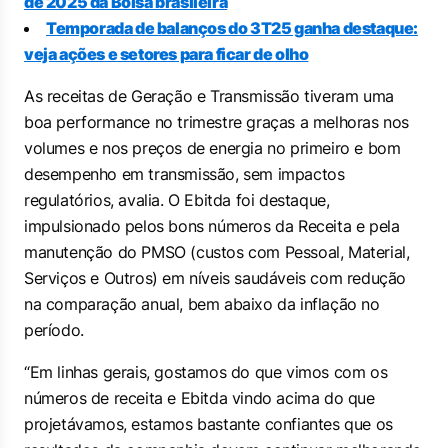
de 2025 da Bolsa brasileira
Temporada de balanços do 3T25 ganha destaque:
veja ações e setores para ficar de olho
As receitas de Geração e Transmissão tiveram uma
boa performance no trimestre graças a melhoras nos
volumes e nos preços de energia no primeiro e bom
desempenho em transmissão, sem impactos
regulatórios, avalia. O Ebitda foi destaque,
impulsionado pelos bons números da Receita e pela
manutenção do PMSO (custos com Pessoal, Material,
Serviços e Outros) em níveis saudáveis com redução
na comparação anual, bem abaixo da inflação no
período.
“Em linhas gerais, gostamos do que vimos com os
números de receita e Ebitda vindo acima do que
projetávamos, estamos bastante confiantes que os