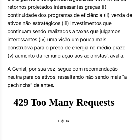
retornos projetados interessantes graças (i)
continuidade dos programas de eficiência (ii) venda de
ativos não estratégicos (iii) investimentos que
continuam sendo realizados a taxas que julgamos
interessantes (iv) uma visão um pouca mais
construtiva para o preço de energia no médio prazo
(v) aumento da remuneração aos acionistas”, avalia.
A Genial, por sua vez, segue com recomendação
neutra para os ativos, ressaltando não sendo mais “a
pechincha” de antes.