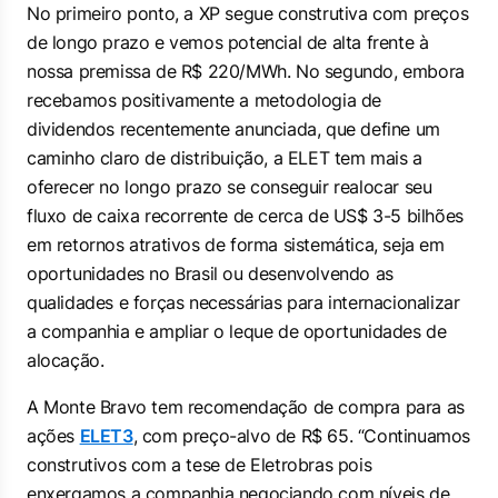
No primeiro ponto, a XP segue construtiva com preços
de longo prazo e vemos potencial de alta frente à
nossa premissa de R$ 220/MWh. No segundo, embora
recebamos positivamente a metodologia de
dividendos recentemente anunciada, que define um
caminho claro de distribuição, a ELET tem mais a
oferecer no longo prazo se conseguir realocar seu
fluxo de caixa recorrente de cerca de US$ 3-5 bilhões
em retornos atrativos de forma sistemática, seja em
oportunidades no Brasil ou desenvolvendo as
qualidades e forças necessárias para internacionalizar
a companhia e ampliar o leque de oportunidades de
alocação.
A Monte Bravo tem recomendação de compra para as
ações
ELET3
, com preço-alvo de R$ 65. “Continuamos
construtivos com a tese de Eletrobras pois
enxergamos a companhia negociando com níveis de