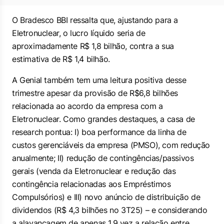
O Bradesco BBI ressalta que, ajustando para a
Eletronuclear, o lucro líquido seria de
aproximadamente R$ 1,8 bilhão, contra a sua
estimativa de R$ 1,4 bilhão.
A Genial também tem uma leitura positiva desse
trimestre apesar da provisão de R$6,8 bilhões
relacionada ao acordo da empresa com a
Eletronuclear. Como grandes destaques, a casa de
research pontua: I) boa performance da linha de
custos gerenciáveis da empresa (PMSO), com redução
anualmente; II) redução de contingências/passivos
gerais (venda da Eletronuclear e redução das
contingência relacionadas aos Empréstimos
Compulsórios) e III) novo anúncio de distribuição de
dividendos (R$ 4,3 bilhões no 3T25) – e considerando
a alavancagem de apenas 1,9 vez a relação entre