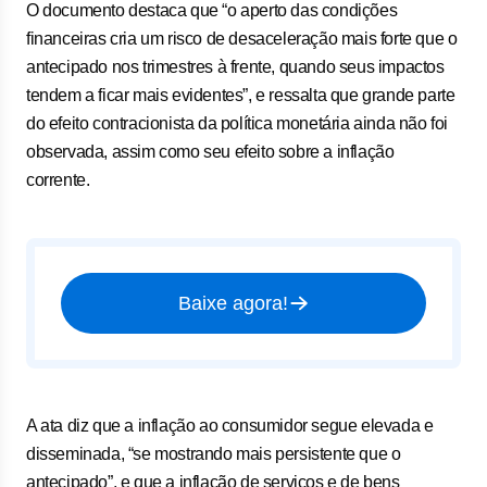
O documento destaca que “o aperto das condições
financeiras cria um risco de desaceleração mais forte que o
antecipado nos trimestres à frente, quando seus impactos
tendem a ficar mais evidentes”, e ressalta que grande parte
do efeito contracionista da política monetária ainda não foi
observada, assim como seu efeito sobre a inflação
corrente.
Baixe agora!
A ata diz que a inflação ao consumidor segue elevada e
disseminada, “se mostrando mais persistente que o
antecipado”, e que a inflação de serviços e de bens