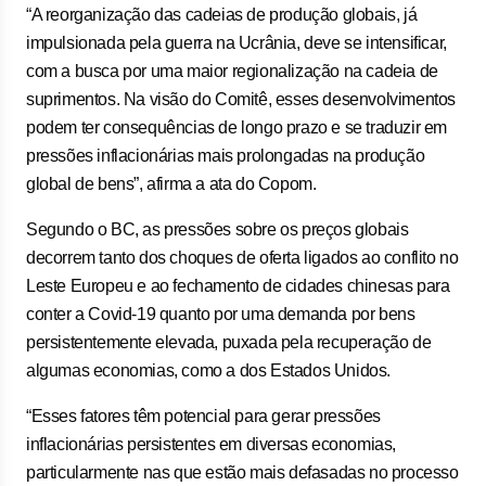
“A reorganização das cadeias de produção globais, já
impulsionada pela guerra na Ucrânia, deve se intensificar,
com a busca por uma maior regionalização na cadeia de
suprimentos. Na visão do Comitê, esses desenvolvimentos
podem ter consequências de longo prazo e se traduzir em
pressões inflacionárias mais prolongadas na produção
global de bens”, afirma a ata do Copom.
Segundo o BC, as pressões sobre os preços globais
decorrem tanto dos choques de oferta ligados ao conflito no
Leste Europeu e ao fechamento de cidades chinesas para
conter a Covid-19 quanto por uma demanda por bens
persistentemente elevada, puxada pela recuperação de
algumas economias, como a dos Estados Unidos.
“Esses fatores têm potencial para gerar pressões
inflacionárias persistentes em diversas economias,
particularmente nas que estão mais defasadas no processo