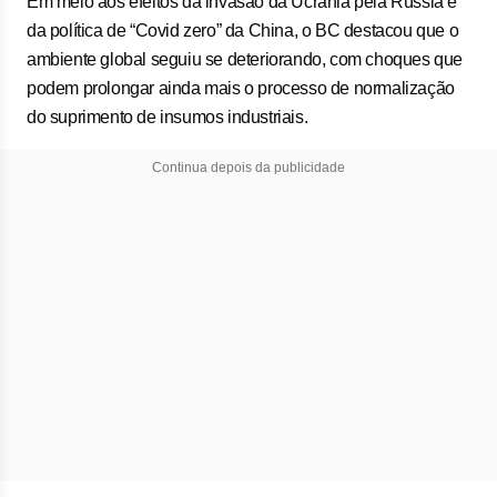
Em meio aos efeitos da invasão da Ucrânia pela Rússia e
da política de “Covid zero” da China, o BC destacou que o
ambiente global seguiu se deteriorando, com choques que
podem prolongar ainda mais o processo de normalização
do suprimento de insumos industriais.
Continua depois da publicidade