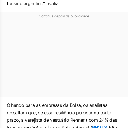
turismo argentino”, avalia.
Continua depois da publicidade
Olhando para as empresas da Bolsa, os analistas
ressaltam que, se essa resiliência persistir no curto
prazo, a varejista de vestuário Renner ( com 24% das
lojas na região) e a farmacêutica Panvel (
PNVL3
; 98%