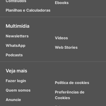
Conteúdos
Ebooks
Planilhas e Calculadoras
Multimídia
Newsletters
Vídeos
WhatsApp
Web Stories
Podcasts
Veja mais
Fazer login
Política de cookies
Quem somos
Preferências de
Cookies
Anuncie