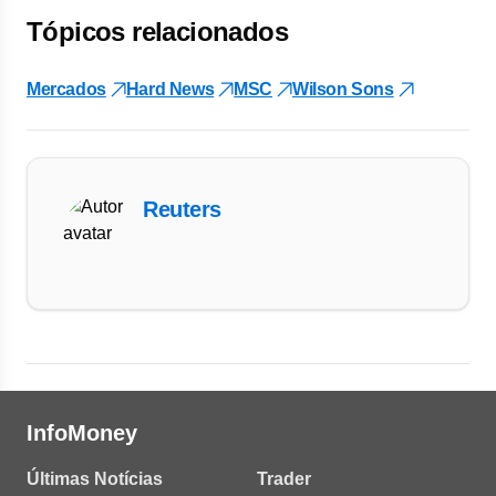
Tópicos relacionados
Mercados
Hard News
MSC
Wilson Sons
Reuters
InfoMoney
Últimas Notícias
Trader